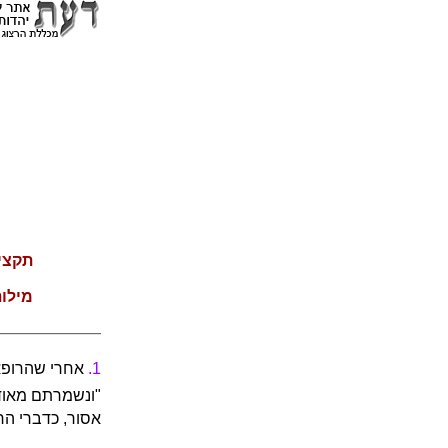
תקצי
מילו
1.
אחרי שהרופאי
"ונשמרתם מאוד
אסור, כדברי הר