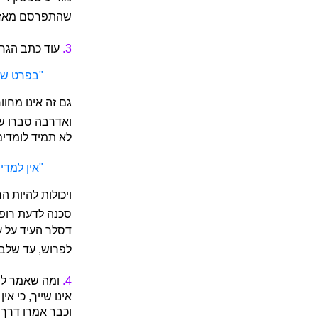
שהתפרסם מאז
3.
עוד כתב הגר
"בפרט שכמ
גם זה אינו מחוור
ואדרבה סברו ש
לא תמיד לומדים
"אין למדי
ויכולות להיות 
סכנה לדעת רופ
דסלר העיד על ע
לפרוש, עד שלב
4.
ומה שאמר לי מ
אינו שייך, כי 
וכבר אמרו דרך 