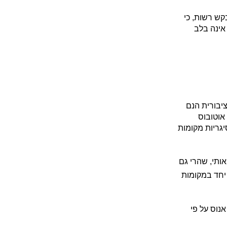
קש רשות, כי
אינה בלב
יבורית הנם
אוטובוס
יגריות מקומות
ותי, שהרי גם
 יחד במקומות
נוס על פי