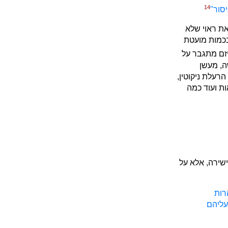
14
יסור"
את ראוי שלא
בכמות מועטת
ניזם מתגבר על
ה, מעשן
רעלת ניקוטין,
ת ועוד כמה
ישירה, אלא על
רות
 עליהם