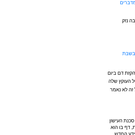
מדברים
ה נזק
ובשבת
הקזת דם ביום
ל העוקץ שלה
זה לא נאמר
כנת העישון
 דף בו הוא
מידע החדש