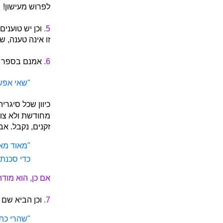
לפרוש מעישון!
5.
וכן יש טוענים
זו אינה טענה, 
6.
אמנם בספר 
"שאי אפשר
כיוון שכל סיגר
מחודשת ולא צוי
זקנים, נקבל. אב
"מאוד מאו
כדי סכנת
אם כן, הוא מודה
7.
וכן הביא שם 
"שהרי כתב