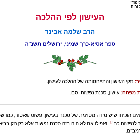
העישון לפי ההלכה
הרב שלמה אבינר
ספר אסיא-כרך שמיני, ירושלים תשנ"ה
ר:
נזקי העישון והתייחסותה של ההלכה לעישון.
ת מפתח:
עישון, סכנת נפשות, סם.
ם הוכיחו שיש מידה מסוימת של סכנה בעישון, פשוט שאסור, כמו ש
1
 לנפשותיכם"
. ואפילו אם לא היה בזה סכנת נפשות אלא רק נזק בריאו
מב"ם: