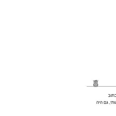
כתוב
תי, גם היה