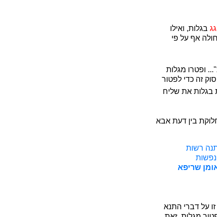
גג
בגלות, ואילו
ולה אף על פי
. ופטרו מגלות
וק זה כדי לפטור
ת בגלות את שליח
לוקת בין דעת אבא
תנה רשות
נפשות
ומן שריפא
ו על דברי התנא
טור מגלות. זאת