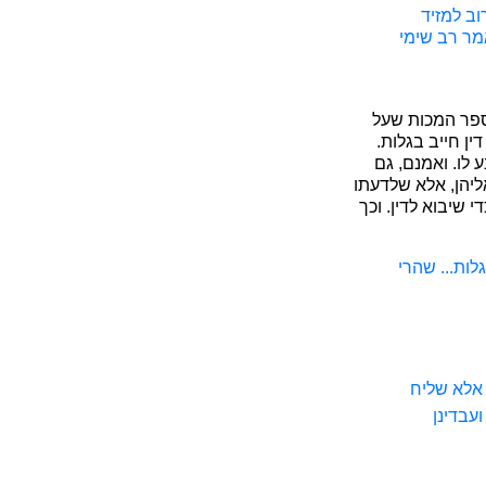
וב למזיד
אמר רב שימי
ספר המכות שעל
ין חייב בגלות.
לו. ואמנם, גם
ליהן, אלא שלדעתו
 שיבוא לדין. וכך
לות... שהרי
 אלא שליח
ועבדינן