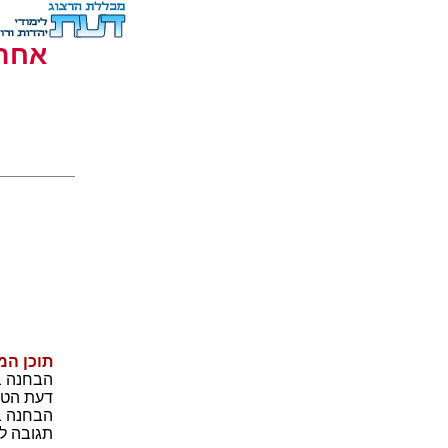
אחרי
תוכן המ
הבחנה ב
דעת הטו
הבחנה ב
תגובה ל