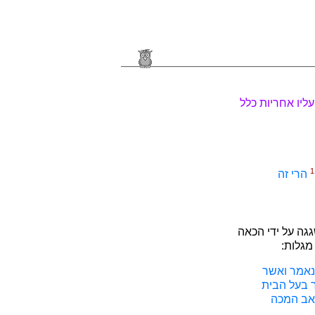
ליו אחריות כלל
1
הרי זה
גה על ידי הכאה
מגלות:
שנאמר ואשר
ר בעל הבית
האב המכה