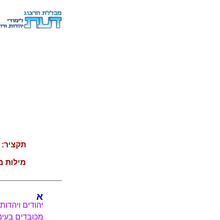
תקציר:
ת
מילות מ
א
יהודים ויהדות
מכובדים בעינ