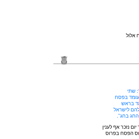
 אלול
: שתי
 עומד בפסח
מד בראש
להם לישראל
החג בחג".
ום נזכר אף לענין
וס הפסח בפרוס