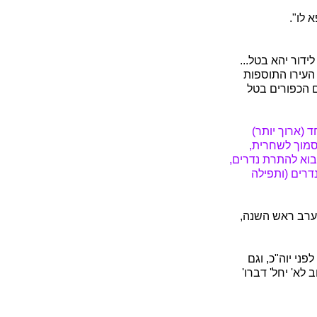
ידור יהא בטל...
 העירו התוספות
ם הכפורים בטל
 (ארוך יותר)
סמוך לשחרית,
לבוא להתרת נדרים,
דרים (ותפילה
בערב ראש השנה,
ני יוה"כ, וגם
לא' יחל' דברו'