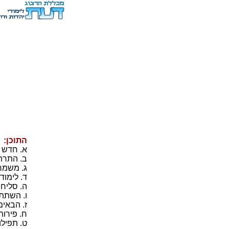
התוכן:
א. חדש 
ב. התרת
ג. משמר
ד. לימוד
ה. סליחו
ו. השתת
ז. הבאים
ח. פירו
ט. תפיל