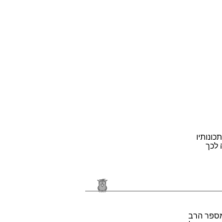
ונותיו
 לכך
מספר הרב