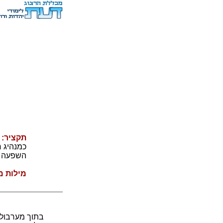
תקציר:
ה
כמנהיג ר
השפעה בי
מילות מ
בתוך מערבול