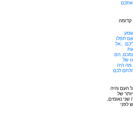
 אתכם
 קדומה
שמע
שאם תפלו
כם. ..אל
עת
עמכם, הם
ו של
 מה היה
להלחם לכם
 העם והיה
יותר של
שני נאומים,
 לפני