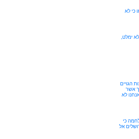
 כי לא
לא ימלט,
ת הגויים
תך אשר
אנחנו לא
לחמה כי
ושלים אל