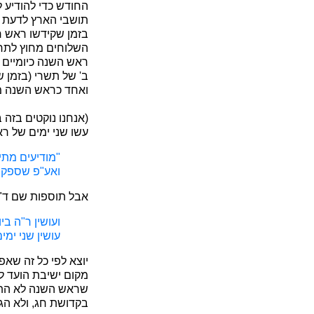
החודש כדי להודיע 
תושבי הארץ לדעת אם
בזמן שקידשו ראש ח
השלוחים מחוץ לתחו
ראש השנה כיומיים 
ב' של תשרי (בזמן ש
ואחד כראש השנה 
עשו שני ימים של רא
"מודיעים מתי 
ואע"פ שספק ה
אבל תוספות שם ד"ה 
ועושין ר"ה ב
עושין שני ימ
יוצא לפי כל זה שא
מקום ישיבת הועד ל
שראש השנה לא התחיל
בקדושת חג, ולא הגי