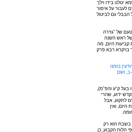
א יטלנו בידו וילך
ם לעבור על איסור
הבבלי גם לביטול
טעם של "גזירה
של ראש השנה
קביעות היום, מה
ר בויקרא רבא פרק
דעין בזמנו
ב, ושם
בעל ק"ע והפ"מ),
קדש ידוע, שהרי
ם לתקוע, אבל
היום, ואין
ומה.
 בשבת הוא רק
י הלוח הקבוע, כן