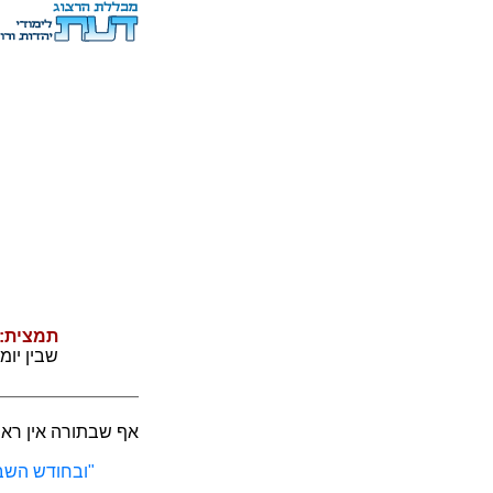
תמצית:
שבין יומ
אף שבתורה אין ראש
"ובחודש השבי