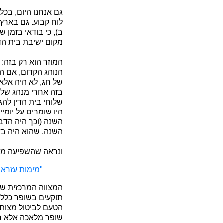
גם אנחנו היום, בכל
לוח קבוע. גם בארץ
ב), כי בודאי בזמן 
מקום ישיבת בית הד
המוזר הוא רק בזה: 
הנוהג הקדום, אם הי
של חג, לא היה אלא
בזה אחרי מנהג של 
שלוחי בית הדין להג
היו שומרים על יומ
השנה (וכך היה הדב
השנה, שהוא היה בא
ונראה שהשפיעה מאד
"מימות עזרא ו
המצווה המרכזית של
תוקעים בשופר כלל ב
הטעם לביטול מצות
שופר מלאכה אלא חכ