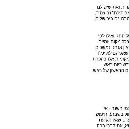
רות זאת שיש לנו
ותיכם" (ביצה ד,
רכו גם בירושלים,
החג; ואילו לפי
כל מקום יומיים
ין אנחנו נמשכים
שאליהם לא יכלו
במקומות אלו בהכרח
דש כיום ראש
ום הראשון של ראש
ו השנה - אין
ול בשבת), חיפוש
ט שאין תקיעת
א, את דברי רבה