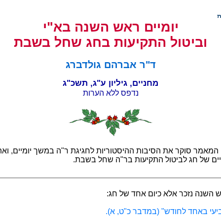
יומיים ראש השנה בא"י
וביטול התקיעות בחג שחל בשבת
ד"ר אברהם גולדברג
מחניים, גיליון ע"ג, תשכ"ג
נדפס ללא הערות
המאמר סוקר את הסיבות ההיסטוריות לחגיגת ר"ה במשך יומיים, וא
יים של חג לביטול התקיעות בר"ה שחל בשבת.
 השנה נזכר אלא כיום אחד של חג:
עי באחד לחודש" (במדבר כ"ט, א).