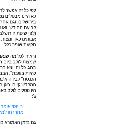
לפי כל זה אפשר לה
לא היינו מבטלים מ
בירושלים, וגם אחרי
קביעת החודש. ואנחנ
(לפי שיטת הירושלמי
אבותינו כאן, ומצות
תקיעת שופר כלל.
וראיה לכל מה שנאמ
שמצות לולב ביום רא
בחג. כל זה יוצא בר
להיות בשבת". הבבלי
הכנסת" לבין ההלכה 
המקדש קיים, כאן בז
היו נוטלים לולב ב
ג':
"ר' יוסי אומר
ומחזירתו למים
גם בזמן האמוראים ב