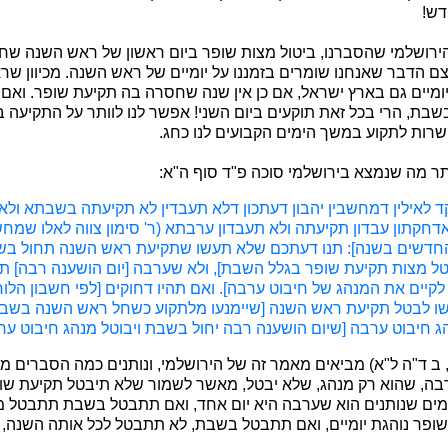
דש!
ירושלמי שהסברנו, ביטול מצות שופר ביום ראשון של ראש השנה שח
ם הדבר שאנחנו שומרים בזמננו על יומיים של ראש השנה. מכיוון שרא
ומיים גם בארץ ישראל, אם כן אין שנה שחסרה בה תקיעת שופר. ואם 
שבת, הרי בכל זאת תוקעים ביום השני! אפשר לנו לוותר על התקיעה 
רות לתקוע במשך הימים הקבועים לנו כחג.
ותר מה שנמצא בירושלמי סוכה פ"ד סוף ה"א:
קד לאילין דמחשבין יהבון דעתכון דלא תעבדין לא תקיעתה בשבתא ול
דחקתון עבדון תקיעתה ולא תעבדון ערבתא (ר' סימון צווה לאלו שמח
חדשים בשנה]: תנו דעתכם שלא תעשו שתקיעת ראש השנה תחול בש
טל מצות תקיעת שופר בגלל השבת], ולא שערבה [יום הושענה רבה] 
 לקיים את המנהג של חיבוט ערבה]. ואם תהיו דחוקים [לפי חשבון הלו
עשו לבטל תקיעת ראש השנה [שיימנעו מלתקוע כשחל ראש השנה בשבת
 חיבוט ערבה [שיום הושענה רבה יחול בשבת ויבוטל מנהג חיבוט ערב
 ב ד"ה ל"א) מביאים מאמר זה של הירושלמי, ונותנים כמה הסברים מד
בה, שהוא רק מנהג, שלא יבטל, מאשר לשמור שלא תיבטל תקיעת שופ
ים שנותנים הוא שערבה היא יום אחד, ואם תתבטל בשבת תתבטל מ
ופר נוהגת יומיים, ואם תתבטל בשבת, לא תתבטל לכל אותה השנה, 