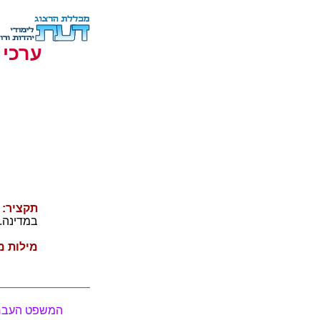
ערכי 
תקציר:
נ
במדינה.
מילות מ
המשפט העברי