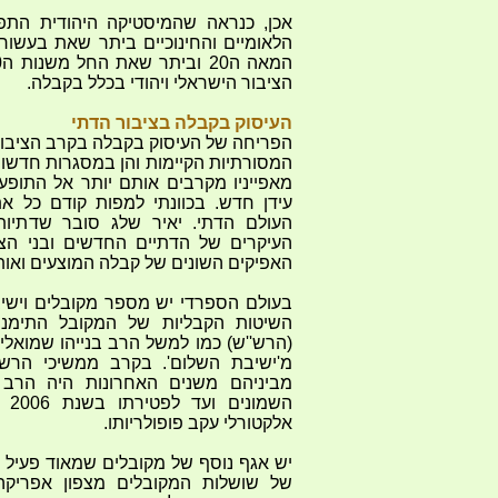
אכן, כנראה שהמיסטיקה היהודית התפרצ
הציבור הישראלי ויהודי בכלל בקבלה.
העיסוק בקבלה בציבור הדתי
הפריחה של העיסוק בקבלה בקרב הציבו
המסורתיות הקיימות והן במסגרות חדשות
מאפייניו מקרבים אותם יותר אל התופעה 
עידן חדש. בכוונתי למפות קודם כל א
העולם הדתי. יאיר שלג סובר שדתיות
העיקרים של הדתיים החדשים ובני הצי
האפיקים השונים של קבלה המוצעים ואות
בעולם הספרדי יש מספר מקובלים וישי
(הרש''ש) כמו למשל הרב בנייהו שמואלי 
מ'ישיבת השלום'. בקרב ממשיכי הרש''
מביניהם משנים האחרונות היה הרב
השמ
אלקטורלי עקב פופולריותו.
יש אגף נוסף של מקובלים שמאוד פעיל 
של שושלות המקובלים מצפון אפריקה