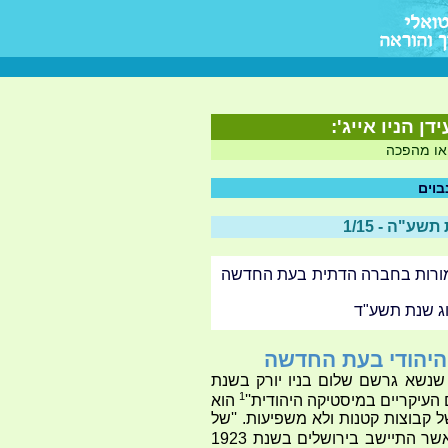
ן הניו אייג':
 או מהפכה
בוים
מורות בחברה הדתית בעת החדשה
ג שנת תשע"ד
היהודי בעת החדשה
נשא גרשם שלום בניו יורק בשנת
1
הוא
 קבוצות קטנות ולא משפיעות. ''של
'. כאשר התיישב בירושלים בשנת 1923