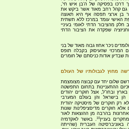
דרכו בפסיקה של ה'בן איש חי',
 גם קהל רחב מאוד אשר ביקש את
ר בן ארצי תפסה אף היא תאוצה
פת האישי עומד במרכז ללא תשתית
 חלק מהציבור הדתי לאומי בעיניי
וחניזציה שפקדה את הציבור הדתי
לומדים ניכר אחוז גבוה מאוד של בני
ם המרכזי שהעיסוק בקבלה תופס
ות שבדיון אודות כניסתם של חומרים
ה מחוץ לגבולותיו של העולם
שם שלום יחד עם קבוצה מצומצמת
יום ההתעניינות בתחום התפשטה
ארץ ובחו''ל, אצל חוקרים יהודים
 הן בישראל והן בעולם המערבי
לא רק חוקרים של מיסטיקה יהודית
 אלא חוקרים מדיסציפלינות שונות
 האחרונות בהרבה מן ההוצאות לאור
10
חקרים בעניין
. באשר לאקדמיה
 באוניברסיטה העברית (שהייתה