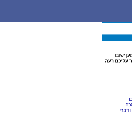
ן ישובו
ר עליכם רעה
ו
כה
 דברי