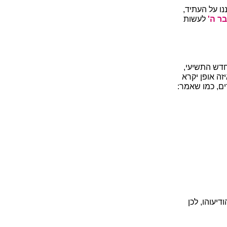
ו על העתיד,
ר ה'
לעשות
חדש התשיעי,
זה אופן יקרא
ם, כמו שאמר:
יעוהו, לכן