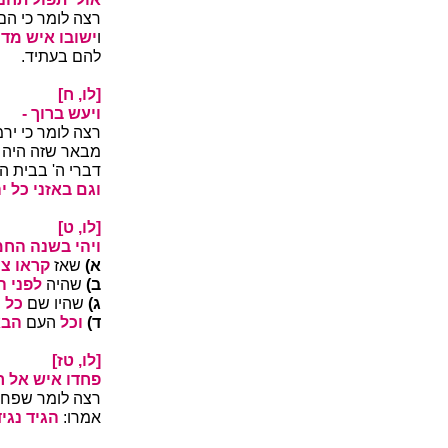
רצה לומר כי הם
ו
ישובו איש מד
להם בעתיד.
[לו, ח]
ויעש ברוך -
רצה לומר כי יר
מבאר שזה היה 
דברי ה' בבית ה'
וגם באזני כל 
[לו, ט]
ויהי בשנה החמ
א)
שאז
קראו צו
ב)
שהיה
לפני ה
ג)
שהיו שם
כל 
ד)
וכל
העם
הבא
[לו, טז]
פחדו איש אל ר
רצה לומר שפחדו
אמרו:
הגיד נגי