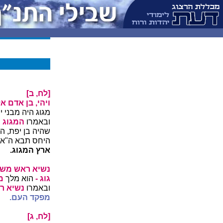
[לח, ב]
ויהי, בן אדם א
מגוג היה מבני י
ובאמרו
המגוג
ב
שהיה בן יפת, ה
היחס תבא ה"א 
ארץ המגוג.
נשיא ראש משך 
גוג -
הוא מלך
מ
ובאמרו
נשיא
ר
מפקד העם.
[לח, ג]