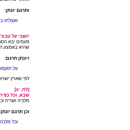
ותרגם יונתן:
ואצלחו בנכ
יושבי על טבור 
פעמים יבא הסמי
שהיא באמצע הע
ויונתן תרגם:
על תוקפא
לפי שארץ ישראל
[לח, יג]
שבא, וכל כפירי
מלכיה ושריה וכן
וכן תרגם יונתן:
וכל מלכהא