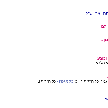
ה -
ארי ישדל.
לם -
ן -
וכובע -
ע מלרע.
-
מר וכל חיילותיה, וכן
כל אגפיו -
כל חיילותיו.
א.