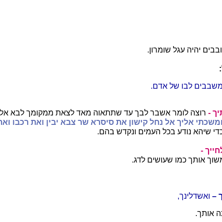
בים יהיה עגל שומרון.
שבבים לבו של אדם.
ך -
רוצה לומר אשבר לבך עד שתתאוה מאד לצאת ממקומך לבא אל 
משכתי אליך אל נחל קישון את סיסרא שר צבא יבין ואת רכבו ואת
די שיהא נודע בכל העמים ונקדש בהם.
ייך -
וך אותך כמו שעושים לדג.
 –
ואשדלינך,
 אותך.