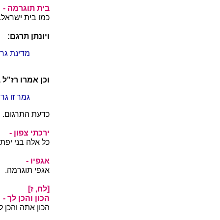
בית תוגרמה -
כמו בית ישראל.
ויונתן תרגם:
מדינת גר
וכן אמרו רז"ל
גמר זו גר
כדעת התרגום.
ירכתי צפון -
כל אלה בני יפת 
אגפיו -
אגפי תוגרמה.
[לח, ז]
הכון והכן לך -
הכון אתה והכן 