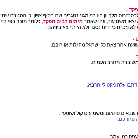
קד -
כסנדרוס מלך יון היו בני מגוג נסגרים שם בסוף צפון, כי הסגירם שם
יצאו משם עוד, וזהו שאמר
מימים רבים
תפקד,
כלומר תזכר בפי בני
 לא נזכרת כי היית נסגר ולא היית יוצא ביניהם.
 -
שועה אחר צאת כל ישראל מהגלות או רובם.
-
שוברת מחרב העמים.
דתבו עלה מקטולי חרבא.
 שבאים פתאום ומשמיעים קול ושוטפין.
 פחדכם.
נינו כמו עמך.