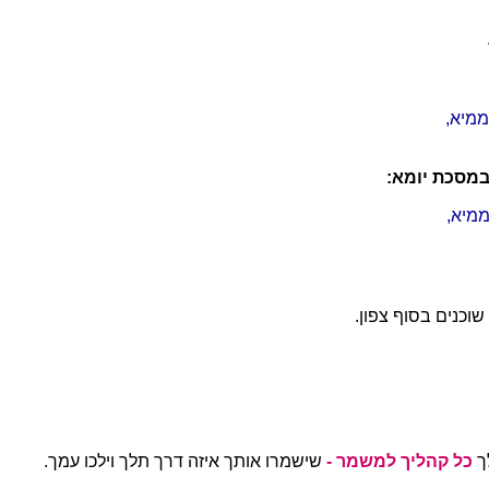
ממיא,
 במסכת יומא:
ממיא,
שוכנים בסוף צפון.
לך
כל קהליך
למשמר -
שישמרו אותך איזה דרך תלך וילכו עמך.