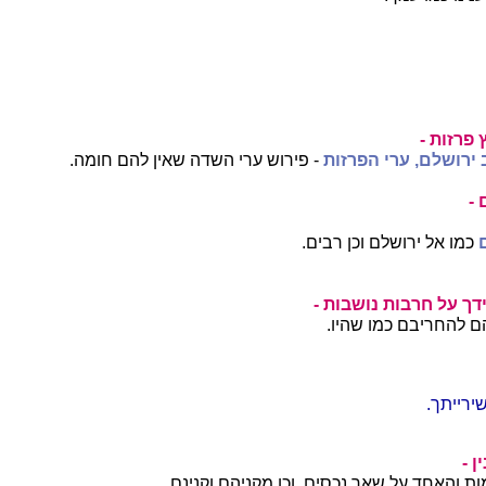
פרזות -
 ירושלם,
ערי הפרזות
- פירוש ערי השדה שאין להם חומה.
-
כמו אל ירושלם וכן רבים.
דך על חרבות נושבות -
ם להחריבם כמו שהיו.
ירייתך.
 -
 והאחד על שאר נכסים, וכן מקניהם וקנינם.