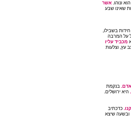
וא ונוהו.
אשר
 שאינו שבע
חידות בשבילו,
ל על המרבה
א
מכביד עליו
 עץ, וצלעות
דם.
בנקמת
היא ירושלים.
נו.
כדכתיב
 ובשעה שיצא