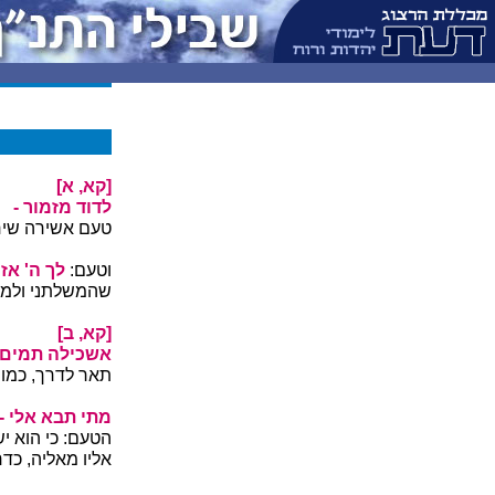
[קא, א]
לדוד מזמור -
טעם אשירה שיח
וטעם:
לך ה' אז
שהמשלתני ולמדת
[קא, ב]
אשכילה תמים 
תאר לדרך, כמו:
מתי תבא אלי -
הטעם: כי הוא י
אליו מאליה, כדר