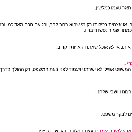
 תאר טעמו כמלשין.
 או אצמית רכילותו רק מי שהוא רחב לבב, והטעם חכם מאד כמו ורח
מתו ישמור נפשו ודבריו.
אותו, או לא אוכל שאתו והוא יותר קרוב.
י -
משפט אפילו לא ישרתני ויעמוד לפני בעת המשפט, רק ההולך בדרך 
ונו ויושבי שלחנו.
ינו לבקר משפט.
 ארץ לשבת עמדי
בעצת המלוכה, לא ישב הדיינין.