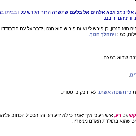
:
אלי
כמו:
ויבא אלהים אל בלעם
שתשרה הרוח הקדש עליו בביתו בה
 ודיניהם וריבם.
יה הוא הנכון, כן פירש לי ואיזה פירוש הוא הנכון ידבר על עת התבודדו 
ות, כמו:
ויתהלך חנוך.
בה שהוא במצח.
ים
.
ת
כי תשטה אשתו,
לא ידבק בי סטות.
קש
גם
רע,
איש רע כי איך יאמר כי לא ידע רע, זהו הכסיל הכתוב עליהם
ע, שהוא בתולדת האדם מנעוריו.