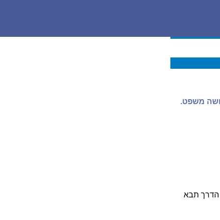
עושה משפט.
ו הדרך תבא