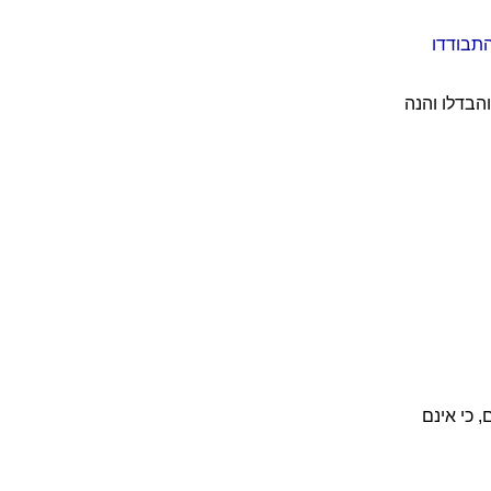
תבודדו
והבדלו והנה
, כי אינם