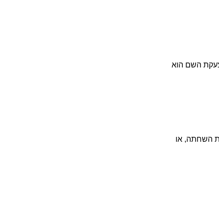
צעקת השם הוא
ת השחתה, או