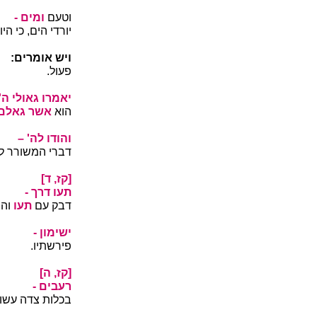
וטעם
ומים -
יורדי הים, כי ה
ויש אומרים:
פעול.
יאמרו גאולי ה' 
הוא
אשר גאלם 
והודו לה' –
דברי המשורר ל
[קז, ד]
תעו דרך -
דבק עם
תעו
וה
ישימון -
פירשתיו.
[קז, ה]
רעבים -
בכלות צדה עשו