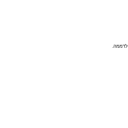
 לדממה.