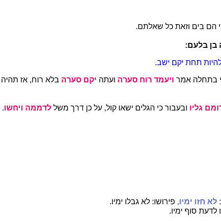
י הם בים וזאת כל שאלתם.
 בן בלעם:
להיות תחת יקם ישב.
 בתחלה אמר
ויעמד רוח סערה
ועתה
יקם סערה
בלא רוח, אז תהיה
ומם גליו
ובעבור כי הגלים ישאו קול, על כן דרך משל
לדממה ויחשו.
:
לא חזו ימיו,
פירושו: לא גבלו ימיו.
 לדעת סוף ימיו.