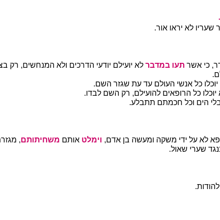
שעריו לא יראו אור.
ר, כי אשר
תעו במדבר
לא יועילם יודעי הדרכים ולא המנחשים, רק ב
ם.
יוכלו כל אנשי העולם עד עת שגזר השם.
יוכלו כל הרופאים להועילם, רק השם לבדו.
בלי הים וכל חכמתם תתבלע.
רפא לא על ידי משקה ומעשה בן אדם,
וימלט
אותם
משחיתותם
, מגזר
גד שערי שאול.
להודות.