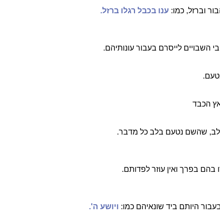
ור וברזל, כמו:
ענו בכבל רגלו ברזל.
י השבויים לייסרם בעבור עונותיהם.
טעם.
אץ הכבד
הלב, שהשם נטעם בלב כל מדבר.
 בהם בפרך ואין עוזר לפדותם.
בעבור היותם ביד שונאיהם כמו:
ויושע ה'.