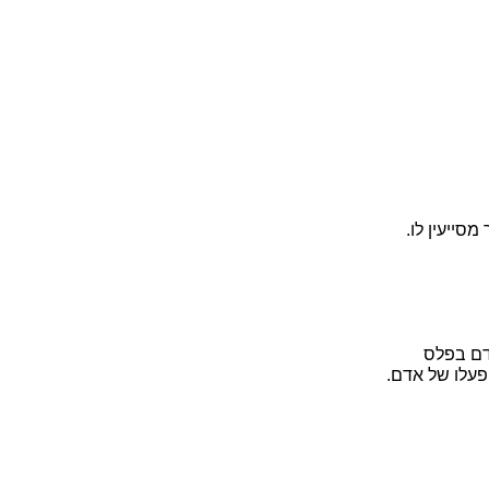
סייעין לו.
דם בפלס
פעלו של אדם.