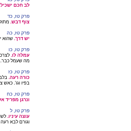
לב חכם ישכיל 
פרק טז, כד
צוף דבש.
מתוק
פרק טז, כה
יש דרך.
שהוא יש
פרק טז, כו
עמלה לו.
לצרכו
מה שעמל כבר.
פרק טז, כז
כורה רעה.
בלבו
בפיו וגו'. כאש 
פרק טז, כח
ונרגן מפריד אל
פרק טז, ל
עוצה עיניו.
לשון
וגורם לבא רעה 