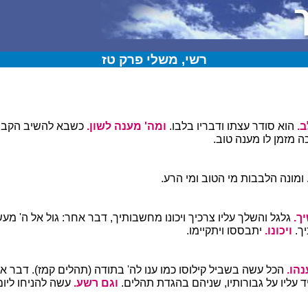
רשי, משלי פרק טז
ב.
הוא סודר עצתו ודבריו בלבו.
ומה' מענה לשון.
כשבא להשיב הקב"
ה מזמן לו מענה טוב.
ומונה הלבבות מי הטוב ומי הרע.
יך.
גלגל והשלך עליו צרכיך ויכונו מחשבותיך, דבר אחר: גול אל ה' מע
יך.
ויכונו.
יתבססו ויתקיימו.
נהו.
הכל עשה בשביל קילוסו כמו ענו לה' בתודה (תהלים קמז). דבר אח
ד עליו על גבורותיו, שניהם בהגדת תהלים.
וגם רשע.
עשה להניחו ליום