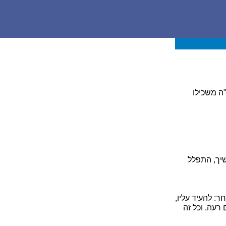
ה משכילו
שיך, התפלל
ר: להעיד עליו,
 רעה, וכל זה