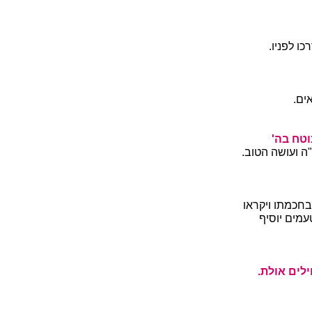
ו לפניו.
ים.
וטח בה'
ה ועושה הטוב.
בחכמתו ויקראו
מים יוסיף
ילים אולת.