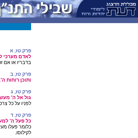
פרק טז, א
לאדם מערכי ל
בדבריו או אם זכ
פרק טז, ב
ותוכן רוחות ה'.
פרק טז, ג
גול אל ה' מעש
לפניו על כל צרכ
פרק טז, ד
כל פעל ה' למע
כלומר פעלו מעי
לקילוסו.