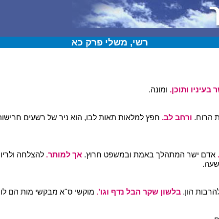
רשי, משלי פרק כא
 בעיניו ותוכן.
ומונה.
 הרוח.
ורחב לב.
חפץ למלאות תאות לבו, הוא ניר של רשעים חריש
אדם ישר המתהלך באמת ובמשפט חרוץ.
אך למותר.
להצלחה ולריו
שעה.
הרבות הון.
בלשון שקר הבל נדף וגו'.
מוקשי ס"א מבקשי מות הם לו.