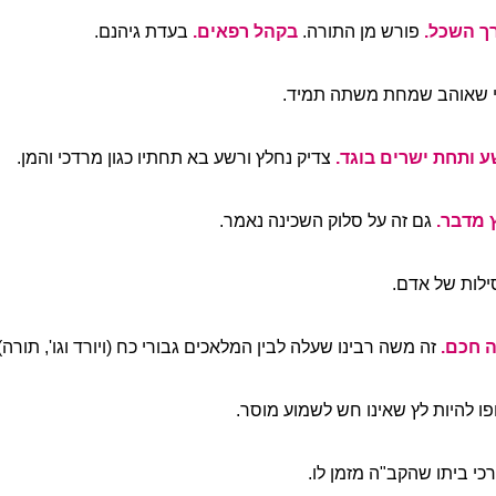
ך השכל.
פורש מן התורה.
בקהל רפאים.
בעדת גיהנם.
 שאוהב שמחת משתה תמיד.
ע ותחת ישרים בוגד.
צדיק נחלץ ורשע בא תחתיו כגון מרדכי והמן.
 מדבר.
גם זה על סלוק השכינה נאמר.
ילות של אדם.
ה חכם.
זה משה רבינו שעלה לבין המלאכים גבורי כח (ויורד וגו', תורה)
פו להיות לץ שאינו חש לשמוע מוסר.
כי ביתו שהקב"ה מזמן לו.