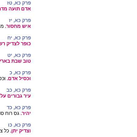
פרק כא, טז
אדם תועה מדר
פרק כא, יז
איש מחסור.
מי
פרק כא, יח
כופר לצדיק רש
פרק כא, יט
טוב שבת בארץ
פרק כא, כ
וכסיל אדם.
וכס
פרק כא, כב
עיר גבורים על
פרק כא, כד
יהיר.
גס רוח סו
פרק כא, כו
וצדיק יתן.
כל צר