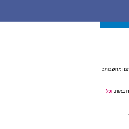
ותם ומחשבותם
ח באות.
וכל