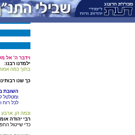
וידבר ה' אל מ
ילמדנו רבנו:
בתוך כמה אמות
כך שנו רבותינו:
השובת בד
ומטלטל לת
לכל רוח ור
וכמה הן, ארבע 
רבי יהודה אומר
כדי שייטול החפץ