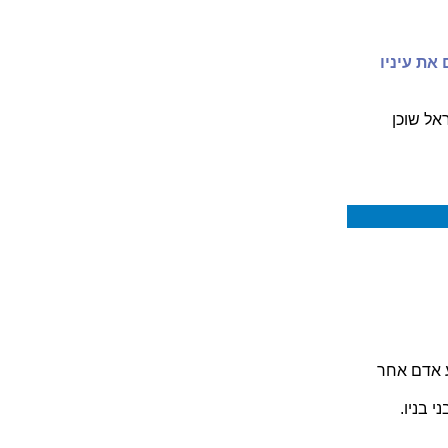
את עיניו
אל שוכן
גע אדם אחר
י בניו.