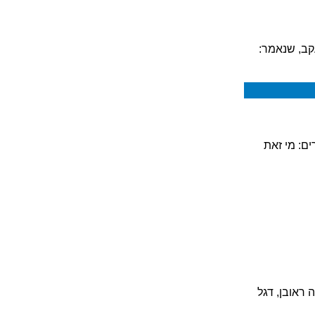
עקב, שנאמר:
ים: מי זאת
 ראובן, דגל