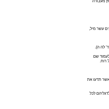
וץ מעבורה
ם עשר מיל,
' לה ה).
לעמוד שם
 רוח.
 אשר תדעו את
דגליהם לכל