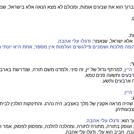
רוך הוא את שבעים אומות, ומכולם לא מצא הנאה אלא בישראל, שנא
,
ת.
 אלא ישראל, שנאמר:
ודגלו עלי אהבה.
מה מלכות ושמנים פילגשים ועלמות אין מספר, אחת היא יונתי 
:
יין,
למרתף גדול של יין, זה סיני. ולמדנו משם תורה, שנדרשת באר
רבעים ותשעה פנים טמא.
 ארבעים ותשע.
היין
:
שהיה מראה אקונין של מלך באצבע, היה נהרג. והתינוקות הולכין לבית
בעותיהן.
 הוא:
ודגלו עלי אהבה.
 ועוסק בתורה, מתורה לתורה, ומהלכה להלכה, ומפסוק לפסוק, אמר ה
בה, חביב הוא עלי, ודגלו עלי אהבה.