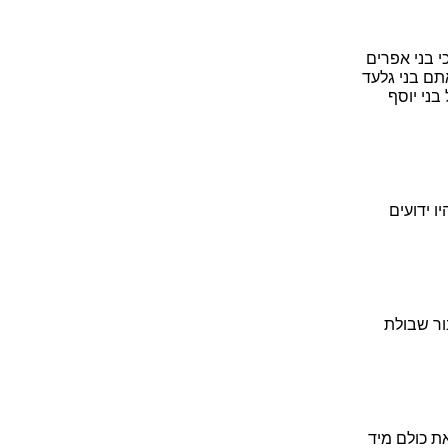
 בני אפרים
תם בני גלעד
בני יוסף
ו ידועים
ור שבולת
את כולם מיד