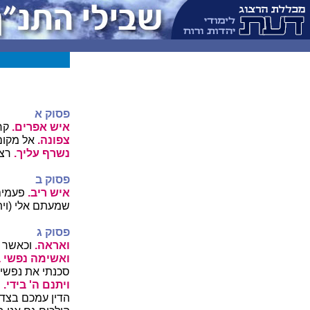
פסוק א
איש אפרים.
קרא
צפונה.
אל מקום
נשרף עליך.
רצה
פסוק ב
איש ריב.
פעמים 
שמעתם אלי (ויתכ
פסוק ג
ואראה.
וכאשר רא
ואשימה נפשי ב
סכנתי את נפשי 
ויתנם ה' בידי.
ר
הדין עמכם בצד 