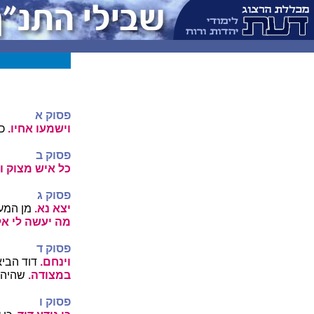
פסוק א
וישמעו אחיו.
כי
פסוק ב
כל איש מצוק וגו
פסוק ג
יצא נא.
מן המע
מה יעשה לי אל
פסוק ד
וינחם.
דוד הביא
במצודה.
שהיה 
פסוק ו