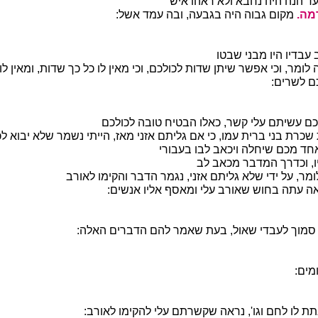
עד הנה היה נחבא ולא ראהו איש
מה.
מקום גבוה היה בגבעה, ובה עמד אשל:
ב עבדיו היו מבני שבטו
לומר, וכי אפשר שיתן שדות לכולכם, וכי מאין לו כל כך שדות, ומאין לו
ם לשרים:
ם עשיתם עלי קשר, כאלו הבטיח טובה לכולכם
כרת בני ברית עמו, כי אם גליתם אזני מאז, הייתי נשמר שלא יבוא לכ
חד מכם שיחלה ויכאב לבו בעבורי
, וכדרך המדבר מכאב לב
מר, על ידי שלא גליתם אזני, נגמר הדבר והקימו לאורב
 עתה בחוש שאורב עלי ומאסף אליו אנשים:
מוך לעבדי שאול, בעת שאמר להם הדברים האלה:
מים:
 לו לחם וגו', נראה שקשרתם עלי להקימו לאורב: