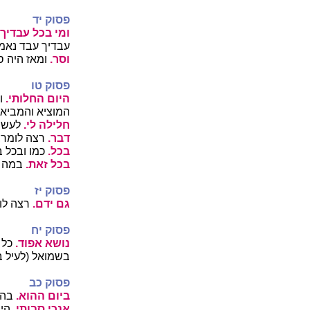
פסוק יד
ומי בכל עבדיך.
עבדיך עבד נאמן
וסר.
ומאז היה ס
פסוק טו
היום החלותי.
וכ
המוציא והמביא
חלילה לי.
לעשות
דבר.
רצה לומר,
בכל.
כמו ובכל ב
בכל זאת.
במה ש
פסוק יז
גם ידם.
רצה לו
פסוק יח
נושא אפוד.
כל א
בשמואל (לעיל ב 
פסוק כב
ביום ההוא.
בהיו
אנכי סבותי.
היה