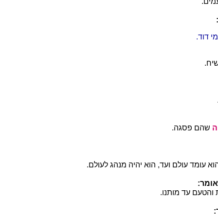
מים.
י דוד.
יח.
ה
שהם פסגה.
הוא עומד עולם ועד, הוא יהיה מנהג לעולם.
ומר:
 והטעם עד מותנו.
: