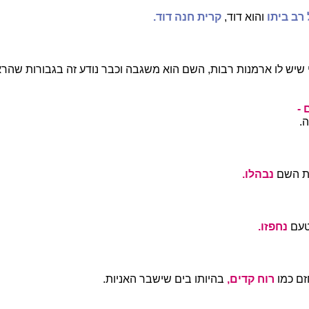
 רב ביתו
והוא דוד,
קרית חנה דוד.
שיש לו ארמנות רבות, השם הוא משגבה וכבר נודע זה בגבורות שהרא
 -
ה.
רת השם
נבהלו.
 טעם
נחפזו.
ם כמו
רוח קדים,
בהיותו בים שישבר האניות.