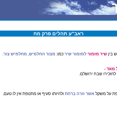
ראב"ע תהלים פרק מח
ש בין
שיר מזמור
למזמור שיר
כמו:
מצור החלמיש,
מחלמיש צור.
 מאד -
 להזכירו שבח ירושלם.
פת על משקל
אשר זורה ברחת
ולהיותו סעיף או מתנופת אין לו טעם.