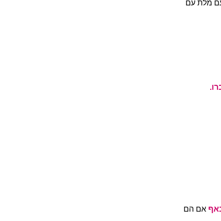
ם מלת עם
רו.
אף
אם הם