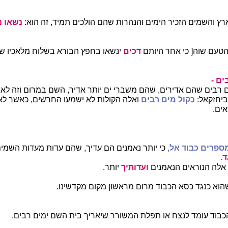
ץ והשמים הזכיר הימים והנהרות שהם הולכים תמיד, זה הוא:
נשאו
נ
טעם שוה[ כי אחר היותם
דכים
ינשאו בחפץ הבורא בשלוח מלאכיו ש
ים -
ם רבים שהם אדירים, שהם משברי ים יותר אדיר, השם במרום וזה לאות
 ביחזקאל:
כקול מים רבים
ואלה הקולות לא ישמעו החרשים, כאשר לא 
ים.
פרים כבוד אל,
כי יותר נאמנים הם עדיך, שהם עדות מעדות השמים
.
 אלה הנוראים הנאמנים
ועדותיך
יותר.
וא כנגד כסא הכבוד מרום מראשון מקום מקדשינו.
כבוד עומד לנצח או תפלת המשורר שיאריך בית השם ימים רבים.