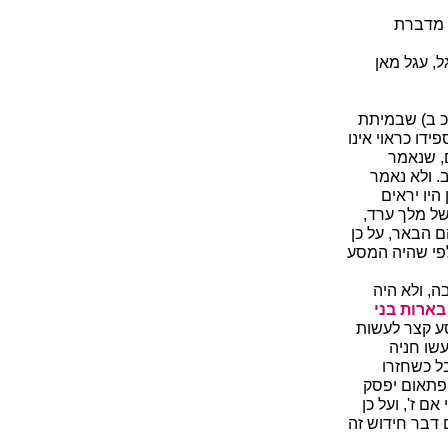
 מדברת
, עגל מאן
כ ב) שבמיתת
ידו כראוי אינו
ם, שנאמר
. ולא נאמר
היו יראים
ל מלך ערד,
ם הבאר, על כן
לפי שהיה המסע
ה, ולא היה
בארות בני
סע קצר לעשות
עשו חניה
ל כשחזרו
 פתאום יפסק
 ז', ועל כן
 דבר חידוש זה