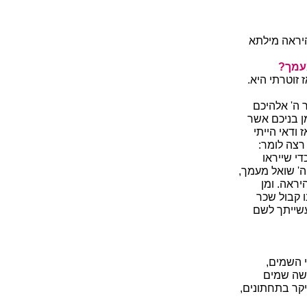
היראה מילתא
עמך?
זוטרתי היא.
 ה' אלהיכם
מן בניכם אשר
ודאי הייתי
צה לומר:
י שייראו
' שואל מעמך,
יראה. ומן
ו קבול שכר
עשייתך לשם
 השמים,
שה שמים
קר בתחתונים,