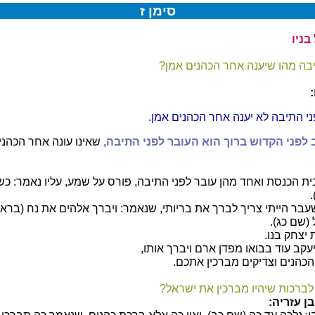
סימן ז
בניו
בה מהו שיענה אחר הכהנים אמן?
י התיבה לא יענה אחר הכהנים אמן.
לפני הקדוש ברוך הוא העובר לפני התיבה,
שאינו עונה אחר הכהני
ית הכנסת ואחד מהן עובר לפני התיבה, פורס על שמע, עליו נאמר: כש
בר הייתי צריך לברך את בריותי, שנאמר: ויברך אלהים את נח (בראש
(שם כג).
יצחק בנו.
עקב עוד בבואו מפדן ארם ויברך אותו,
 הכהנים וצדיקים מברכין אתכם.
 לברכות שיהיו מברכין את ישראל?
ן עזריה: