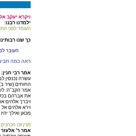
ויקרא יעקב אל 
ילמדנו רבנו:
העומד לפני התי
כך שנו רבותינו:
העובר לפנ
ראה כמה חביב 
אמר רבי חנין:
עשרה נכנסין לב
החוחים (שיר ב).
אמר הקב"ה: לשע
את אברהם בכל 
ויברך אלהים את 
וירא אלהים אל י
מכאן ואילך יהיו
מנין זכו הכהנים
אמר ר' אלעזר ב