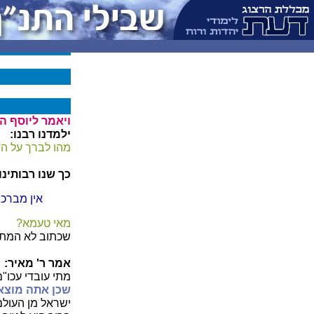
ויאמר ליוסף ה
ילמדנו רבנו:
מהו לברך על ה
כך שנו רבותינו:
אין מברכי
מאי טעמא?
שכתוב לא המתים
אמר ר' מאיר:
מתי עובדי עכו"ם
שכן אתה מוצא
ישראל מן העולם