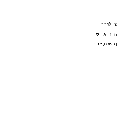
לה, לאחר
 רוח הקודש
 העולם, אם הן