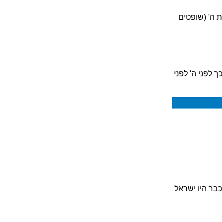
ת ה' (שופטים
 לפני ה' לפני
בר היו ישראל