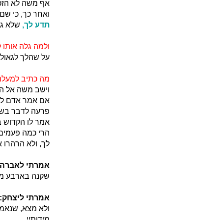
אף משה לא הזכי
ואחר כך, כי שם 
תדע לך,
שלא גל
ולמה גלה אותו
על שהלך לגאול 
מה כתיב למעלה 
וישב משה אל ה'
אם אמר אדם לגד
פרעה לדבר בשמ
אמר לו הקדוש ב
הרי כמה פעמים 
לך, ולא הרהרו א
אמרתי לאברהם
שקנה בארבע מאו
אמרתי ליצחק:
ולא מצא, שנאמר:
מידותיי.