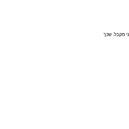
י מקבל. שכך