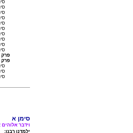
סימן
סימן
סימן
סימן
סימן
סימן
סימן
סימן
סימן
סימן
פרק 
פרק 
סימן
סימן
סימן
סימן א
וידבר אלוהים א
ילמדנו רבנו: