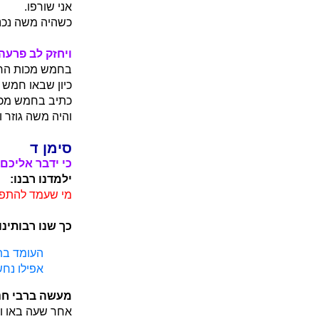
אני שורפו.
כשהיה משה נכנ
ויחזק לב פרעה
בחמש מכות הראש
כיון שבאו חמש 
כתיב בחמש מכות
והיה משה גוזר ו
סימן ד
כי ידבר אליכם
ילמדנו רבנו:
מי שעמד להתפלל
כך שנו רבותינו:
העומד בתפ
אפילו נחש
מעשה ברבי חני
אחר שעה באו ומ