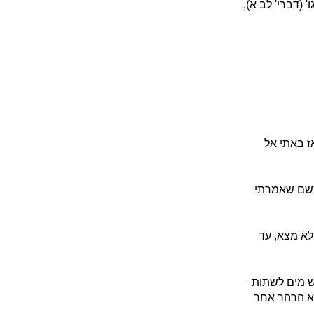
(דברי' לב א),
ז באתי אל
 כשם שאמרתי
לא מצא, עד
ש מים לשתות
ולא הרהר אחר