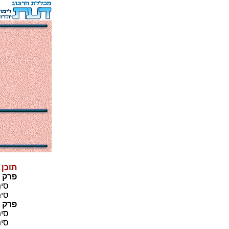
תוכן
פרק ו
סימן
סימן
פרק ז
סימן
סימן