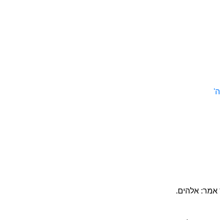
'
אמר: אלהים.