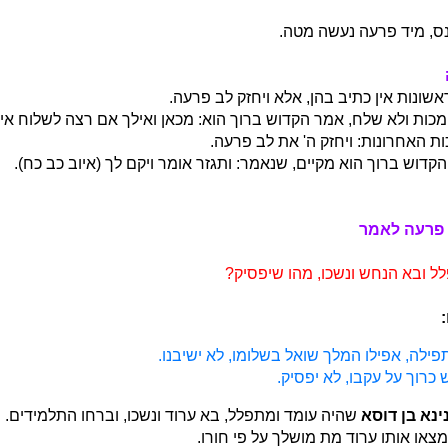
ס, מיד פרעה נעשה מטה.
ונות אין כתיב בהן, אלא ויחזק לב פרעה.
מכות ולא שלח, אמר הקדוש ברוך הוא: מכאן ואילך אם רצה לשלוח אינ
 האחרונות: ויחזק ה' את לב פרעה.
הקדוש ברוך הוא מקיים, שנאמר: ותגזר אומר ויקם לך (איוב כב כח).
 פרעה לאמר
 ובא הנחש ונשכו, מהו שיפסיק?
ילה, אפילו המלך שואל בשלומו, לא ישיבנו.
 כרוך על עקבו, לא יפסיק.
נא בן דוסא
שהיה עומד ומתפלל, בא ערוד ונשכו, וברחו התלמידים.
צאו אותו ערוד מת מושלך על פי חורו.