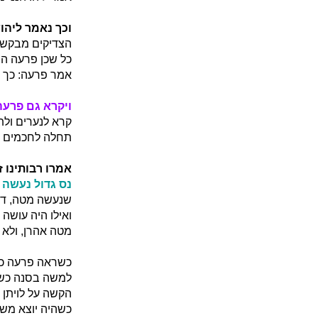
וכך נאמר ליהו
הצדיקים מבקשי
כל שכן פרעה הרש
אמר פרעה: כך כ
ויקרא גם פרעה
קרא לנערים ולת
תחלה לחכמים ו
אמרו רבותינו 
נס גדול נעשה 
שנעשה מטה, דכ
ואילו היה עושה 
מטה אהרן, ולא 
כשראה פרעה כך,
למשה בסנה כשא
הקשה על לויתן נ
כשהיה יוצא משה 