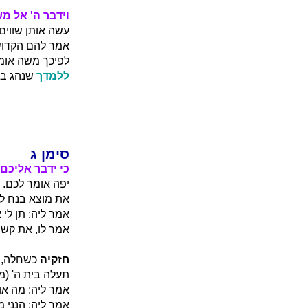
וידבר ה' אל מ
עשה אותן שווים.
אמר להם הקדוש ב
לפיכך משה אומר
ללמדך
שנהג בו 
סימן ג
כי ידבר אליכם
יפה אומר לכם.
את מוצא בנח לא
אמר ליה: תן לי 
אמר לו, את קשת
חזקיה
כשחלה, ש
תעלה בית ה' (מ"
אמר ליה: מה או
אמר ליה: הנני 