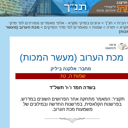
 הבית
>
תנ"ך
>
עיונים בפרקי מקרא - אלפי מאמרים ממויינים לפי פרקי
קרא
>
תורה
>
שמות
>
מאמרים לפי סדר הפרקים
>
מכת הערוב (מעשר
כות)
מכת הערוב (מעשר המכות)
מחבר: אלקנה ביליק
שמות ה, טז:
בשדה חמד ו'-ז' תשל"ד
תקציר:
המאמר מתחקה אחר הפרושים השונים במדרש,
בפרשנות הקלאסית, בפרשנות החדשה ובמילונים של
משמעות מכת הערוב.