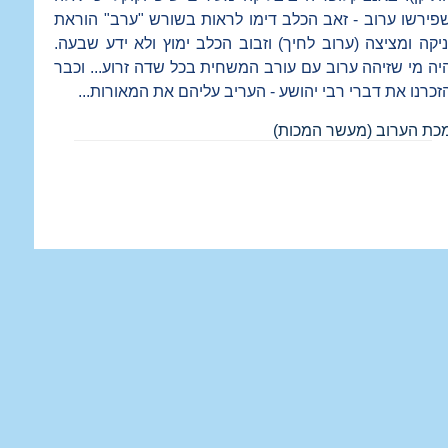
פירשו ערוב - זאב הכלב דימו לראות בשורש "ערב" הוראת
ניקה ומציצה (ערוב לחיך) וזבוב הכלב ימוץ ולא ידע שבעה.
יה מי שזיהה ערוב עם עורב המשחית בכל שדה זרוע... וכבר
זכרנו את דברי רבי יהושע - העריב עליהם את המאורות...
כת הערוב (מעשר המכות)