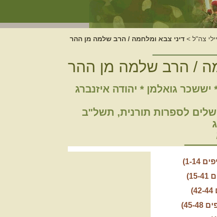
ילי צה"ל
>
דיני צבא ומלחמה / הרב שלמה מן ההר
מה / הרב שלמה מן ההר
יששכר גואלמן * יהודה איזנברג
שלים לספרות תורנית, תשל"ב
1-14)
1)
)
45-)