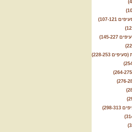
107-121)
145-22)
ים 228-253)
298-3)