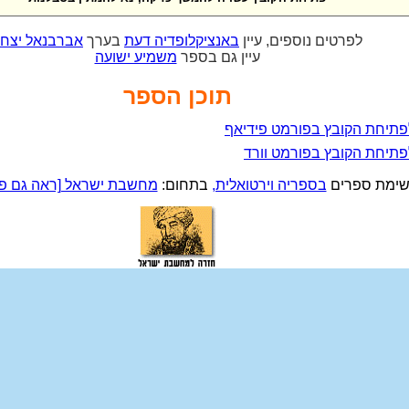
לפרטים נוספים, עיין
באנציקלופדיה דעת
בערך
אברבנאל יצח
עיין גם בספר
משמיע ישועה
תוכן הספר
פתיחת הקובץ בפורמט פידיאף
פתיחת הקובץ בפורמט וורד
ימת ספרים
בספריה וירטואלית,
בתחום:
מחשבת ישראל [ראה גם פיל