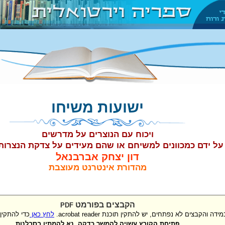
ישועות משיחו
ויכוח עם הנוצרים על מדרשים
על ידם כמכוונים למשיחם או שהם מעידים על צדקת הנצרות 
דון יצחק אברבנאל
מהדורת אינטרנט מעוצבת
הקבצים בפורמט
PDF
ידה והקבצים לא נפתחים, יש להתקין תוכנת acrobat reader.
לחץ כאן
כדי להתקין
פתיחת הקובץ עשויה להמשך כדקה, נא להמתין בסבלנות