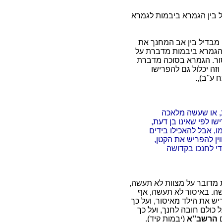
 בין הגמרא ביבמות לגמרא
) מבדיל בין אב המחנך את
). הגמרא ביבמות מדברת על
יסור. הגמרא בסוכה מדברת
 וזה יכלול גם להפרישו
 ע''ב),.
, או שעשה מלאכה
ישו לפי שאינו בן דעת,
 אבל להאכילו בידים
ווין להפריש את הקטן,
די לחנכו בקדושה
 מדובר על מצוות לא תעשה,
ה. באיסור לא תעשה, אף
יש את הילד מאיסור, ועל כך
כולם חובה לחנך, ועל כך
ם
הרשב''א
(יבמות קיד).