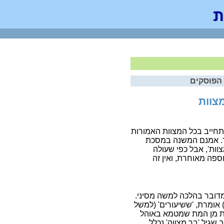
 הפוסקים
מצוות
תחייב בכל המצוות האמורות
ך. אמנם המשנה במסכת
וות', אבל כפי שעולה
פה מאוחרת, ואין זה
מדובר בהלכה למשה מסיני.
 אומרת, 'ששיעורים' (למשל
זית מן המת שמטמא באוהל
 שגיל 'בר מצווה' נכלל