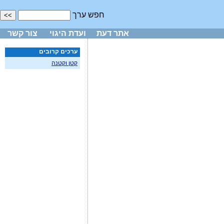
חפש ערך
אתר דעת
ועדת היגוי
צור קשר
ערכים קרובים
קטן וקטנה