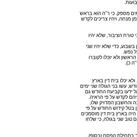
ועות.
ים מספק. כי ר"ה הוא בראש
ן מנחה, ויהיו צריכים לקדש
 טורח הציבור, שלא יהיו
בשבוע, כדי שלא יהיו שני
 נפש.
אשון ולא יוכלו לקוברו
ה כ).
לא יכלו בית דין בארץ
ש, עשו בני הגולה שני ימים
ל ידעו בקביעת החודש גם
גיהם לקדש על פי הראיה.
והחשבון המדויק שלו,
 בטל קידוש החודש על פי
היה בארץ בית דין מוסמכים
ם טוב שני בגולה, כי שלחו
 בתחילת הפסח ובסופו,