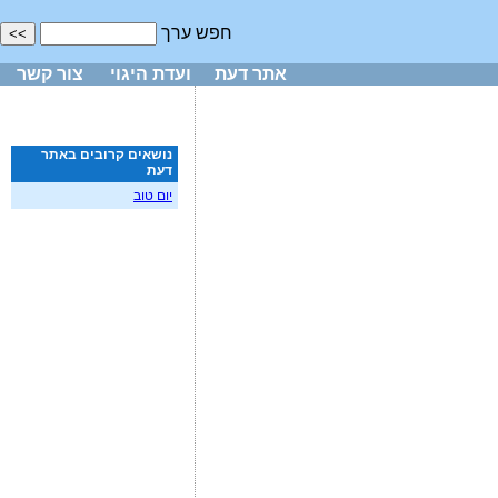
חפש ערך
אתר דעת
ועדת היגוי
צור קשר
נושאים קרובים באתר
דעת
יום טוב