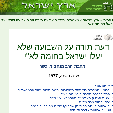
 הבית
>
ארץ ישראל
>
מאמרים וספרים
>
דעת תורה על השבועה שלא יעלו
ראל בחומה לא"י
דעת תורה על השבועה שלא
יעלו ישראל בחומה לא"י
מחבר: הרב מנחם מ. כשר
שנה בשנה, 1977
וכן המאמר:
. ברשיון המלכים סר פחד השבועות וקמה מצות ישוב ארץ ישראל
. פסק להלכה מבעל "אבני נזר" זצ"ל
. שיטת הגה"ק האדמו"ר מאסטראווצע זצ"ל
. יבוא הטוב מכל מקום
. השבועה הייתה רק לזמן של אלף שנים מחורבן ביהמ"ק
. עניין השבועות - דבר האגדה