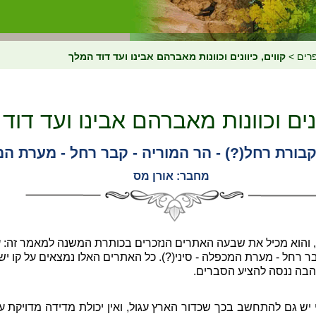
רים
>
קווים, כיוונים וכוונות מאברהם אבינו ועד דוד המלך
ונים וכוונות מאברהם אבינו ועד דוד
 קבורת רחל(?) - הר המוריה - קבר רחל - מערת המ
מחבר: אורן מס
, והוא מכיל את שבעה האתרים הנזכרים בכותרת המשנה למאמר זה: עדן
ר רחל - מערת המכפלה - סיני(?). כל האתרים האלו נמצאים על קו יש
הבה ננסה להציע הסברים.
י יש גם להתחשב בכך שכדור הארץ עגול, ואין יכולת מדידה מדויקת ע