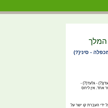
 המלך
כפלה - סיני(?)
(?) - גלעד(?) -
ר אחד. אין ליחס
ל ידי העברת קו ישר על