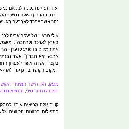
ועוד הפתעה נכונה לנו: אם נמש
פרת. במרחק כשעה נסיעה ממנו
נהר אשר ייפרד לארבעה ראשים, פי
בארץ לארכה ולרחבה". ומשמעו
את המקום בו פוגע קו עדן - הר
ארבע היא חברון", אשר נבנתה
בקצה השדה אשר לעפרון החתי,
המקום הקושר בין גן עדן לארץ-י
מכאן, הקו הישר המיוחד הקוש
המכפלה והר סיני, הנמצאים כולם
קווים אלה מביאים אותנו למסק
התפילות, הכוונות והכיוונים של 