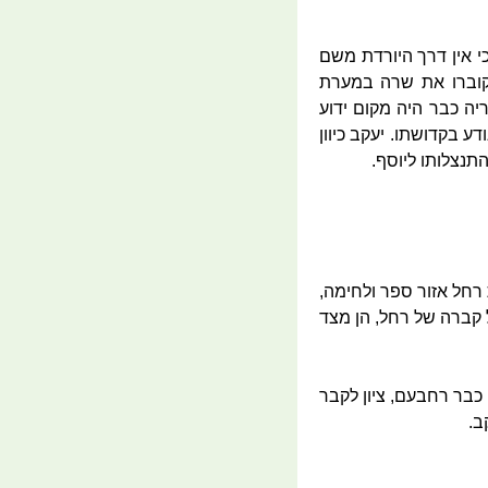
י אין דרך היורדת משם
בקוברו את שרה במערת
ה כבר היה מקום ידוע
 בקדושתו. יעקב כיוון
תנצלותו ליוסף.
 רחל אזור ספר ולחימה,
 קברה של רחל, הן מצד
כבר רחבעם, ציון לקבר
ב.