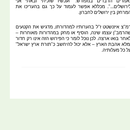
אמרים הדברים במפורש: "ועכשיו שזכיתי ובאתי אני
ירושלים...". מכללא אפשר לעמוד על כך גם בהעריכו את
מרחק בין ירושלים לחברון.
מ"צ איזנשטט ז"ל בהערותיו למהדורתו, מדגיש את הקטעים
הרמב"ן עצמו שינה, הוסיף או מחק במהדורות מאוחרות –
אחר בואו ארצה. לכן נוכל לומר כי הפירוש הזה אינו רק חדור
מלא אהבת הארץ – אלא יכול להיחשב כ"תורת ארץ ישראל"
ל כל מעלותיה.