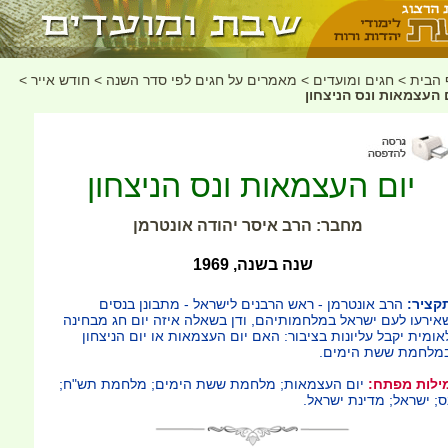
 הבית
>
חגים ומועדים
>
מאמרים על חגים לפי סדר השנה
>
חודש אייר
>
 העצמאות ונס הניצחון
יום העצמאות ונס הניצחון
מחבר: הרב איסר יהודה אונטרמן
שנה בשנה, 1969
קציר:
הרב אונטרמן - ראש הרבנים לישראל - מתבונן בנסים
אירעו לעם ישראל במלחמותיהם, ודן בשאלה איזה יום חג מבחינה
אומית יקבל עליונות בציבור: האם יום העצמאות או יום הניצחון
מלחמת ששת הימים.
ילות מפתח:
יום העצמאות; מלחמת ששת הימים; מלחמת תש"ח;
ס; ישראל; מדינת ישראל.