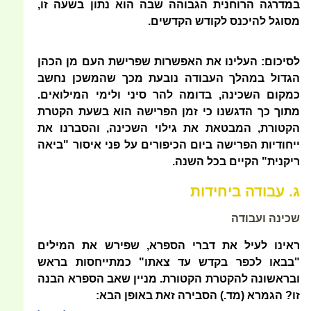
במדרגה הרוחנית הגבוהה שבה הוא נתון בשעה זו,
מסוגל להיכנס לקודש הקדשים.
לסיכום: העלינו את האפשרות שפרישת העם מן הכהן
הגדול במהלך העבודה נובעת מכך שהמשכן נחשב
כמקום השכינה, בדומה להר סיני ולימי המילואים.
מתוך כך הדגשנו כי זמן הפרישה הוא בשעת הקטרת
הקטורת, המבטאת את גילוי השכינה, והסברנו את
ייחודיות הפרישה ביום הכיפורים על פני איסור "ביאה
ריקנית" הקיים בכל השנה.
ג. עבודה ביחידות
שכינה ועבודה
ראינו לעיל את דברי הספרא, שפירש את המילים
"בבאו לכפר בקדש עד צאתו" כמתייחסות בראש
ובראשונה להקטרת הקטורת. מניין שאב הספרא הבנה
זו? הגמרא (מד.) הסבירה זאת באופן הבא: