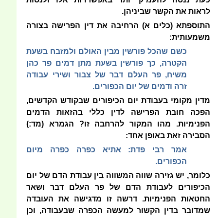
לראות את הקשר שביניהן.
התוספתא (כלים א) הרחיבה את דין הפרישה בצורה
משמעותית:
כשם שהכל פורשין מבין האולם ולמזבח בשעת
הקטרה, כך פורשין בשעת מתן דמים פר כהן
משיח, פר העלם דבר של צבור ושירי עבודה
זרה ודמים של יום הכפורים.
מדין מקומי בעבודת יום הכיפורים שבקודש הקדשים,
הפכה חובת הפרישה לדין כללי בהזאות הדמים
הפנימיות. מהו המקור להרחבה זו? הגמרא (מד:)
הסבירה זאת באופן אחד:
אמר רבי פדת: אתיא כפרה כפרה מיום
הכפורים.
כלומר, יש גזירה שווה המשווה בין עבודת הדם של יום
הכיפורים לעבודת הדם של פר העלם דבר ושאר
החטאות הפנימיות. דרשה זו מדגישה את העובדה
שמדובר בדין הקשור למעשה הכפרה שבעבודה, וכן