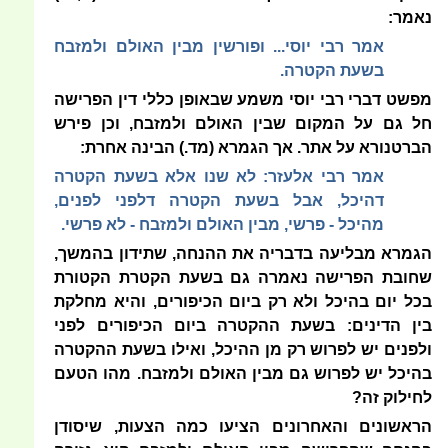
נאמר:
אמר רבי יוסי... ופורשין מבין האולם ולמזבח
בשעת הקטרה.
מפשט דברי רבי יוסי משמע שבאופן כללי דין הפרישה
חל גם על המקום שבין האולם ולמזבח, וכן פירש
הברטנורא על אתר. אך הגמרא (מד.) הבינה אחרת:
אמר רבי אלעזר: לא שנו אלא בשעת הקטרה
דהיכל, אבל בשעת הקטרה דלפני לפנים,
מהיכל - פרשי, מבין האולם ולמזבח - לא פרשי.
הגמרא מבליעה בדבריה את ההנחה, שתידון בהמשך,
שחובת הפרישה נאמרה גם בשעת הקטרת הקטורת
בכל יום בהיכל ולא רק ביום הכיפורים, והיא מחלקת
בין הדינים: בשעת ההקטרה ביום הכיפורים לפני
ולפנים יש לפרוש רק מן ההיכל, ואילו בשעת ההקטרה
בהיכל יש לפרוש גם מבין האולם ולמזבח. מהו הטעם
לחילוק זה?
הראשונים והאחרונים הציעו כמה הצעות, שיסודן