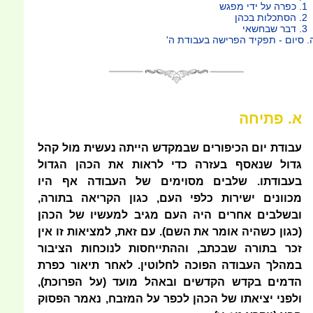
 על ידי מפגש
תכלות בכהן
ר שבחשאי
. סיום - תפקיד הפרישה בעבודת ה'
א. פתיחה
עבודת יום הכיפורים שבמקדש הייתה נעשית מול קהל
גדול שנאסף בעזרה כדי לראות את הכהן הגדול
בעבודתו. שלבים מסוימים של העבודה אף היו
מכוונים ישירות כלפי העם, כגון הקריאה בתורה,
ובשלבים אחרים היה העם מגיב למעשיו של הכהן
(כגון כשהיה אומר את השם). עם זאת, למציאות זו אין
זכר בתורה שבכתב, וההתייחסות לנוכחות הציבור
במהלך העבודה הפוכה לחלוטין. לאחר תיאור כפרת
הדמים בקדש הקדשים ובאהל מועד (על הפרוכת),
ולפני יציאתו של הכהן לכפר על המזבח, נאמר הפסוק