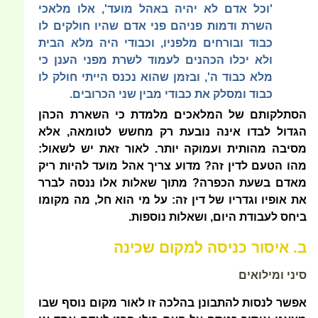
'וכל אדם לא יהיה באהל מועד', אלו מלאכי
השרת ודמות פניהם פני אדם שהיו חולקים לו
כבוד ובורחים מלפניו, וכבודי היה מלא הבית
ולא יכלו הכהנים לעמוד לשרת מפני הענן כי
מלא כבוד ה', ובזמן שהוא נכנס הייתי חולק לו
כבוד ומסלק את כבודי מבין שני הכרובים.
הסתלקותם של המלאכים מלמדת כי השארת הכהן
הגדול לבדו אינה נובעת רק מחשש לטומאה, אלא
מסיבה מהותית ועמוקה יותר. לאור זאת יש לשאול:
מהו הטעם לדין זה? מדוע צריך אהל מועד להיות ריק
מאדם בשעת הכפרה? מתוך שאלות אלו ננסה לברר
את אופיו וגדריו של דין זה: על מי הוא חל, מה מקומו
ביחס לעבודת היום, ושאלות נוספות.
ב. איסור כניסה למקום שכינה
סיני ומילואים
אפשר לנסות להתבונן בהלכה זו לאור מקום נוסף שבו