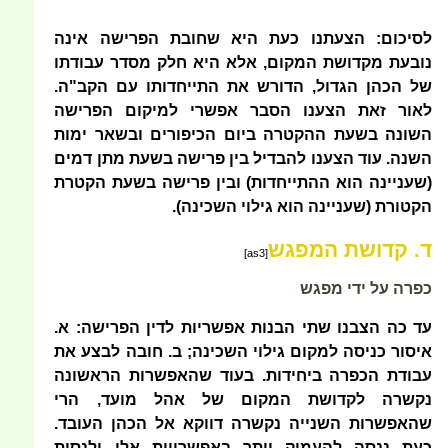
לסיכום: הצעתנו כעת היא שחובת הפרישה אינה
נובעת מקדושת המקום, אלא היא חלק מסדר עבודתו
של הכהן הגדול, הדורש את התייחדותו עם הקב"ה.
לאור זאת הצענו הסבר אפשרי למיקום הפרישה
השונה בשעת ההקטרה ביום הכיפורים ובשאר ימות
השנה. עוד הצענו להבדיל בין פרישה בשעת מתן דמים
(שעניינה הוא ההתייחדות) ובין פרישה בשעת הקטרת
הקטורת (שעניינה הוא גילוי השכינה).
ד. קדושת המפגש
[as3]
כפרה על ידי מפגש
עד כה הצבנו שתי הבנות אפשריות לדין הפרישה: א.
איסור כניסה למקום גילוי השכינה; ב. חובה לבצע את
עבודת הכפרה ביחידות. בעוד שהאפשרות הראשונה
נקשרה לקדושת המקום של אהל מועד, הרי
שהאפשרות השנייה נקשרה דווקא אל הכהן העובד.
כעת ננסה להעמיק יותר באפשרויות אלו ולנסות