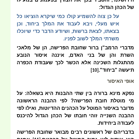
של הכהן הגדול:
על כן צוה להשמיע קולו כמי שיקרא הוציאו כל
איש מעלי, ויבא לעבוד את המלך ביחוד, וכן
בצאתו, לצאת ברשות, ושיודע הדבר כדי שיוכלו
משרתי המלך לשוב לפניו.
מדברי הרמב"ן ברור שחובת הפרישה, הן של מלאכי
השרת והן של בני האדם, איננה איסור הנובע
מהתגלות השכינה אלא הכשר לכך שעבודת הכפרה
תיעשה "ביחוד".
[10]
אופי האיסור
נפקא מינא ברורה בין שתי ההבנות היא בשאלה: על
מי מוטלת חובת הפרישה? לפי ההבנה הראשונה
מדובר באיסור המוטל על הכהנים ההדיוטות, ואילו לפי
ההבנה השנייה זוהי חובתו של הכהן הגדול להיכנס
לעבודה ביחידות.
בדבריהם של ראשונים רבים מבואר שחובת הפרישה