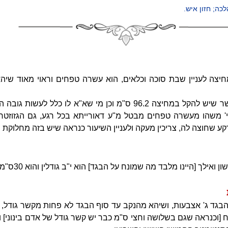
לכה; חזון איש.
יצה לעניין שבת סוכה וכלאים, הוא עשרה טפחים וראוי מאוד שיה
 אפי' משהו מעשרה טפחים מבטל מ"ע דאורייתא בכל רגע, גם הגזוז
שחוצה לה, צריכין מעקה ולעניין השיעור כנראה שיש בזה מחלוקת ה
[היינו מלבד מה שמונח על הבגד] הוא י"ב גודלין והוא 30ס"מ, ולכה"פ 29 ס"מ.
בגד ג' אצבעות, ושיהא מהנקב עד סוף הבגד לא פחות מקשר גודל, 
 [וכנראה שגם בשלושה וחצי ס"מ כבר יש קשר גודל של אדם בינוני] וג