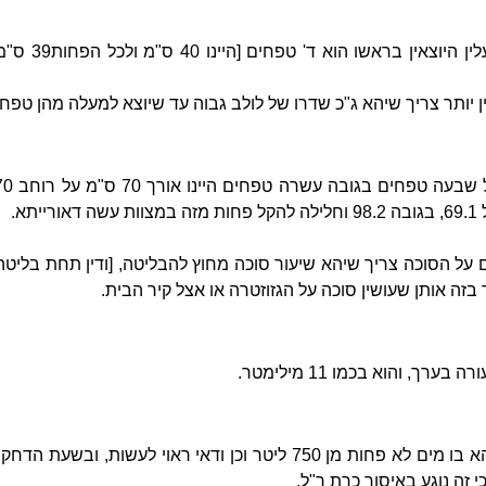
 בראשו הוא ד' טפחים [היינו 40 ס"מ ולכל הפחות39
ס"מ
 יותר צריך שיהא ג"כ שדרו של לולב גבוה עד שיוצא למעלה מהן טפח
 על הסוכה צריך שיהא שיעור סוכה מחוץ להבליטה, [ודין תחת בליטה ז
 בזה אותן שעושין סוכה על הגזוזטרה או אצל קיר הבית.
, והוא בכמו 11 מילימטר.
י זה נוגע באיסור כרת ר"ל.