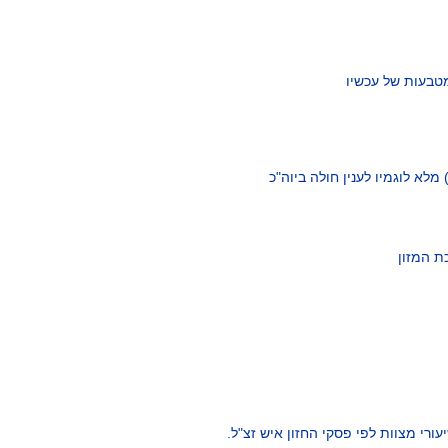
מטבעות של עכשיו
 מלא לוגמיו לענין חולה ביוה"כ
ת המזון
רי מצוות לפי פסקי החזון איש זצ"ל.