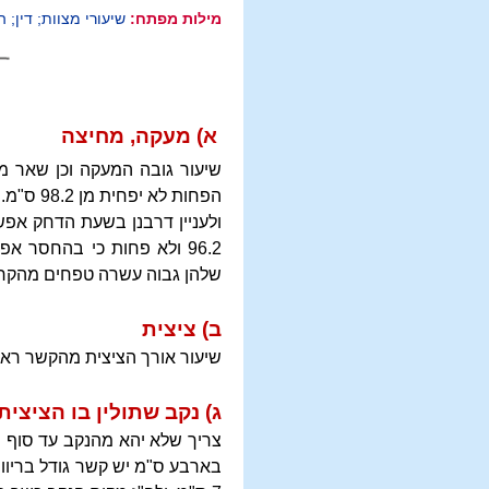
מילות מפתח:
שיעורי מצוות; דין; ה
א) מעקה, מחיצה
שיעור גובה המעקה וכן שאר מח
הפחות לא יפחית מן 98.2 ס"מ.
96.2 ולא פחות כי בהחסר
שלהן גבוה עשרה טפחים מהקרקע 
ב) ציצית
שיעור אורך הציצית מהקשר ראשון ואילך 
ג) נקב שתולין בו הציצית
צריך שלא יהא מהנקב עד סוף ה
בארבע ס"מ יש קשר גודל בריווח