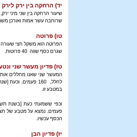
יד) הרחקה בין ירק לירק
שרוחבה עשר אמות ואורכן משהו
טו) פרוטה
שגרם כסף שווה 40 פרוטות.
טז) פדיון מעשר שני ונט
לחלל, 160 פעמים. ו
במטבע זו.
הכסף עכשיו.
יז) פדיון הבן