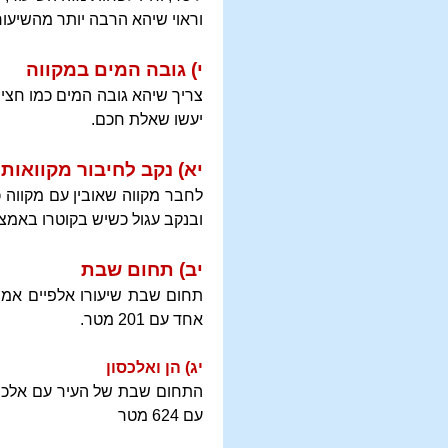
וראוי שיהא הרבה יותר מהשיעור
י) גובה המים במקווה
יעשו שאלת חכם.
יא) נקב לחיבור מקוואות
לחבר מקווה שאובין עם מקווה 
ובנקב עגול כשיש בקוטרו באמצעו 5 ס"מ והיקפו 15 כבר יש שם שיעור לחבר המק
יב) תחום שבת
אחד עם 201 מטר.
יג) הן ואלכסון
עם 624 מטר