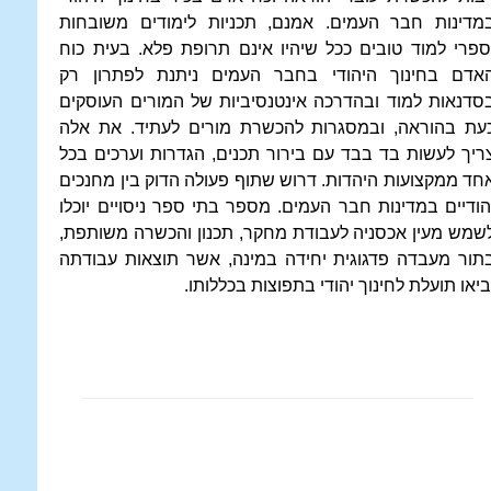
מדינות חבר העמים. אמנם, תכניות לימודים משובחות
ספרי למוד טובים ככל שיהיו אינם תרופת פלא. בעית כוח
אדם בחינוך היהודי בחבר העמים ניתנת לפתרון רק
סדנאות למוד ובהדרכה אינטנסיביות של המורים העוסקים
עת בהוראה, ובמסגרות להכשרת מורים לעתיד. את אלה
ריך לעשות בד בבד עם בירור תכנים, הגדרות וערכים בכל
חד ממקצועות היהדות. דרוש שתוף פעולה הדוק בין מחנכים
הודיים במדינות חבר העמים. מספר בתי ספר ניסויים יוכלו
שמש מעין אכסניה לעבודת מחקר, תכנון והכשרה משותפת,
תור מעבדה פדגוגית יחידה במינה, אשר תוצאות עבודתה
ביאו תועלת לחינוך יהודי בתפוצות בכללותו.