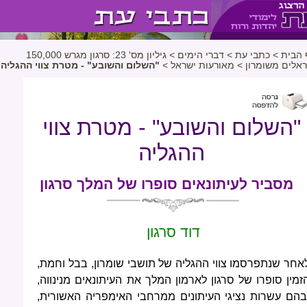
 הבית
>
כתבי עת
>
דברי הימים
>
גיליון מס' 23: סרגון מגרש 150,000
ראלים משומרון
>
מאורעות ישראל
>
"השלום והשובע" - מטרת צווי ההגליה
"השלום והשובע" - מטרת צווי
ההגליה
מסביר לעיתונאים סופרו של המלך סרגון
דוד סרגון
אחר שנתפרסמו צווי ההגליה של תושבי שומרון, בבל וחמת,
זמין סופרו של סרגון לארמון המלך את העיתונאים מנינווה,
בהם עשרות נציגי העיתונים ממרחבי האימפריה האשורית,