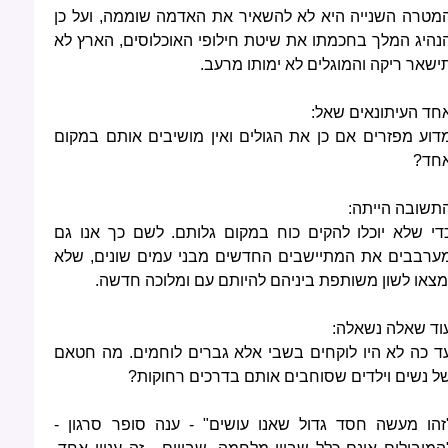
מטרה השנייה היא לא להשאיר את האדמה שוממה, ועל כן
נהיג המלך בחכמתו את שיטת חילופי האוכלוסים, הארץ לא
ישאר ריקה והמוגלים לא ימותו מרעב.
חד העיתונאים שאל:
דוע מפזרים אם כן את הגולים ואין מושיבים אותם במקום
חד?
תשובה הייתה:
די שלא יוכלו להקים כוח במקום גלותם. לשם כך אנו גם
ערבבים את המתיישבים החדשים מבני עמים שונים, שלא
מצאו לשון משותפת ביניהם להיותם עם ומלוכה חדשה.
וד שאלה נשאלה:
ד כה לא היו לוקחים בשבי אלא גברים לוחמים. מה חטאם
ל נשים וילדים שסוחבים אותם בדרכים רחוקות?
זהו מעשה חסד גדול שאנו עושים" - ענה סופר סרגון -