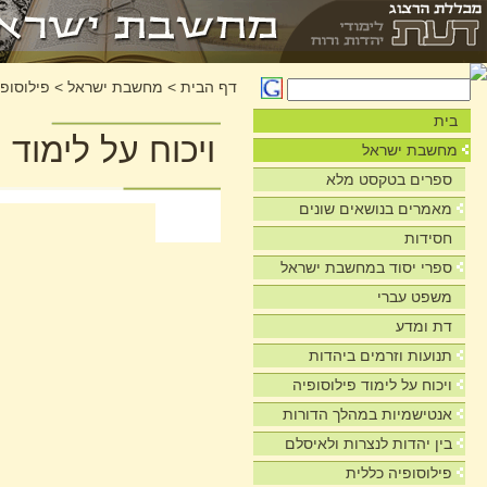
דף הבית
>
מחשבת ישראל
>
פילוסופי
בית
ויכוח על לימוד 
מחשבת ישראל
ספרים בטקסט מלא
מאמרים בנושאים שונים
חסידות
ספרי יסוד במחשבת ישראל
משפט עברי
דת ומדע
תנועות וזרמים ביהדות
ויכוח על לימוד פילוסופיה
אנטישמיות במהלך הדורות
בין יהדות לנצרות ולאיסלם
פילוסופיה כללית