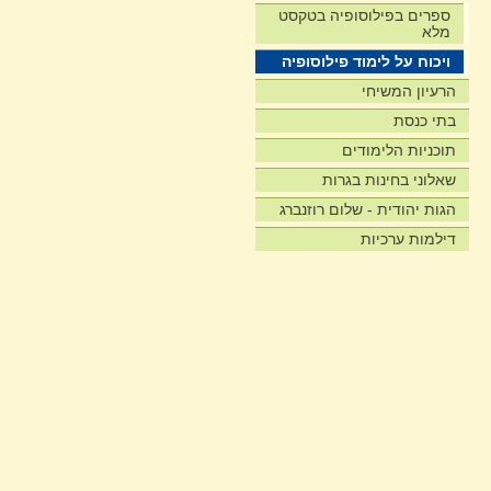
ספרים בפילוסופיה בטקסט
מלא
ויכוח על לימוד פילוסופיה
הרעיון המשיחי
בתי כנסת
תוכניות הלימודים
שאלוני בחינות בגרות
הגות יהודית - שלום רוזנברג
דילמות ערכיות