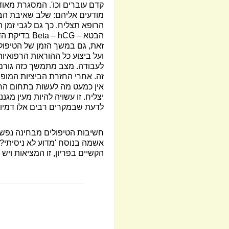
קדם עוברים וכו'. המסגרת מאו
מודעים אליהם: שלב שאיבת הבי
הרופא תצליח. כך גם לגבי זמן 
הבטא
Beta – hCG –
בדיקת הד
זאת, גם במשך הזמן של הטיפול 
ועל ביצוע כל ההוראות הרפואיו
לעבודה. מצב מתמשך כזה גורם 
זה. אחרי החזרת הביציות המופ
אין כמעט מה לעשות בתחום הרפ
יצליח. זו עשויה להיות מעין מ
לדעת שבמקרים רבים אלו דמיונו
חשיבות הטיפולים מבחינה נפשית
אשמה בנוסח 'מדוע לא ניסיתי?'.
הקשיים בפריון, זו המציאות וי