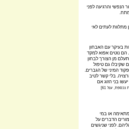
ר הנפשי והרגיעה לפני
מתח.
ן מתלוות לעתים לאי
ות בעיקר עם האבחון
 הם נוטים אפוא למקד
תעלם מן הצורך לבחון
 שקיבלו גם טיפול
קוד המיני של הגברים.
צויה. בלי קשר לטיב
עשו בני הזוג אם
 נכספת, עמ' 61]
מתאימה או במי
ורים הדברים על
יהם. לפני שניגשים