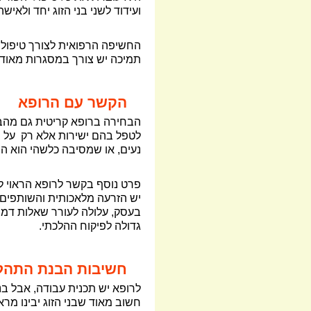
ועידוד לשני בני הזוג יחד ולאי
החשיפה הרפואית לצורך טיפולי ה
תמיכה יש צורך במסגרות מאוד 
הקשר עם הרופא
הבחירה ברופא קריטית גם מהבחי
לטפל בהם ישירות אלא רק
על י
נעים, או שמסיבה כלשהי הוא הו
פרט נוסף בקשר לרופא הראוי ל
יש הזרעה מלאכותית והשותפים
בעסק, עלולה לעורר שאלות דמיונ
גדולה לפיקוח ההלכתי.
חשיבות הבנת התהלי
לרופא יש תכנית עבודה, אבל בני
חשוב מאוד שבני הזוג יבינו מר