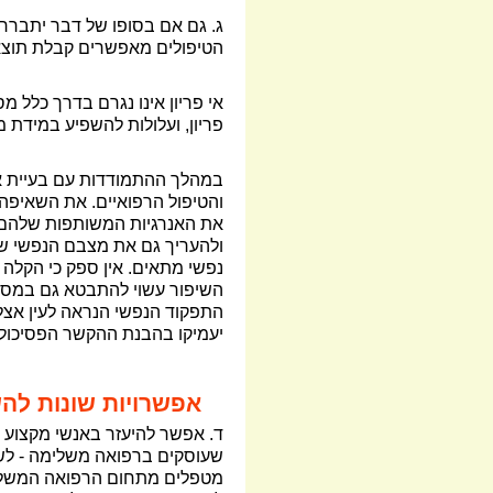
ג. גם אם בסופו של דבר יתברר ש
הטיפולים מאפשרים קבלת תוצאות
אי פריון אינו נגרם בדרך כלל מס
פריון, ועלולות להשפיע במידת 
במהלך ההתמודדות עם בעיית אי 
והטיפול הרפואיים. את השאיפה
את האנרגיות המשותפות שלהם בת
ולהעריך גם את מצבם הנפשי של
נפשי מתאים. אין ספק כי הקלה 
השיפור עשוי להתבטא גם במסוגל
התפקוד הנפשי הנראה לעין אצל 
יעמיקו בהבנת ההקשר הפסיכולוג
אפשרויות שונות לה
ד. אפשר להיעזר באנשי מקצוע -
שעוסקים ברפואה משלימה - לשם
מטפלים מתחום הרפואה המשלימה