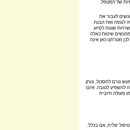
יות של המטפל.
הנשים לעבור את
ה לגופה ואת הבנת
ויות שונות לסיוע
 מהנשים שיטות כאלה
כן מטרתנו כאן אינה
ש גורם לתסכול, ונותן
 להשפיע לטובה. איננו
מו פעולה חיובית
יפול יצליח, אם בכלל.