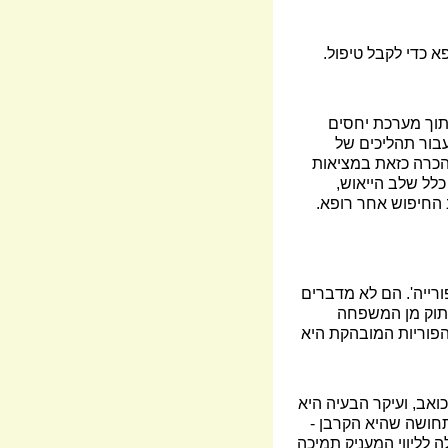
א כדי לקבל טיפול.
מתוך מערכת יחסים
עבור תהליכים של
הכרה כזאת במציאות
לל שלב הייאוש,
 החיפוש אחר רופא.
ורייה'. הם לא מדברים
ניתוק מן המשפחה
הפוריות המובהקת היא
ואב, ועיקר הבעיה היא
תחושה שהיא הקרבן -
 לליווי המעניק תמיכה