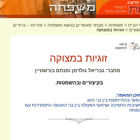
 הבית
>
משפחה
>
מבחר מאמרים בנושא משפחה
>
פוריות – ברורים
שונים
>
זוגיות במצוקה
זוגיות במצוקה
מחבר: גבריאל גולדמן ומנחם בורשטיין
בקיצורים ובהשמטות.
וכן המאמר:
פער בהתייחסות בין בני הזוג
חשיבות התמיכה ושיתוף הפעולה בין בני הזוגbr> התמודדות עם
מתח