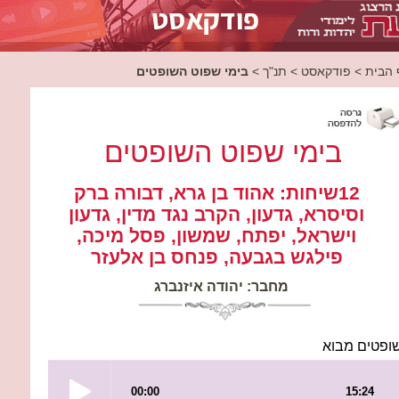
 הבית
>
פודקאסט
>
תנ"ך
>
בימי שפוט השופטים
בימי שפוט השופטים
12שיחות: אהוד בן גרא, דבורה ברק
וסיסרא, גדעון, הקרב נגד מדין, גדעון
וישראל, יפתח, שמשון, פסל מיכה,
פילגש בגבעה, פנחס בן אלעזר
מחבר: יהודה איזנברג
ופטים מבוא