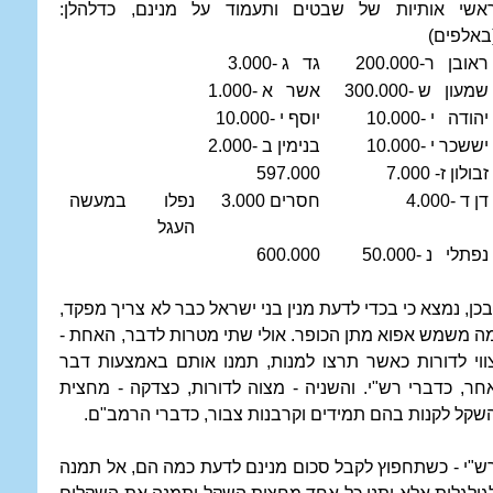
אשי אותיות של שבטים ותעמוד על מנינם, כדלהלן:
באלפים)
ראובן ר-200.000
גד ג -3.000
שמעון ש -300.000
אשר א -1.000
יהודה י -10.000
יוסף י -10.000
יששכר י -10.000
בנימין ב -2.000
זבולון ז- 7.000
597.000
דן ד -4.000
חסרים 3.000
נפלו במעשה
העגל
נפתלי נ -50.000
600.000
בכן, נמצא כי בכדי לדעת מנין בני ישראל כבר לא צריך מפקד,
ה משמש אפוא מתן הכופר. אולי שתי מטרות לדבר, האחת -
ווי לדורות כאשר תרצו למנות, תמנו אותם באמצעות דבר
חר, כדברי רש"י. והשניה - מצוה לדורות, כצדקה - מחצית
שקל לקנות בהם תמידים וקרבנות צבור, כדברי הרמב"ם.
ש"י - כשתחפוץ לקבל סכום מנינם לדעת כמה הם, אל תמנה