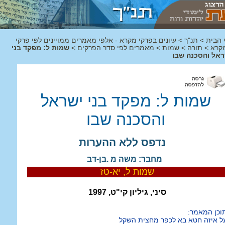
 הבית
>
תנ"ך
>
עיונים בפרקי מקרא - אלפי מאמרים ממויינים לפי פרקי
קרא
>
תורה
>
שמות
>
מאמרים לפי סדר הפרקים
>
שמות ל: מפקד בני
ראל והסכנה שבו
שמות ל: מפקד בני ישראל
והסכנה שבו
נדפס ללא ההערות
מחבר: משה מ .בן-דב
שמות ל, יא-טז
סיני, גיליון קי"ט, 1997
וכן המאמר:
ל איזה חטא בא לכפר מחצית השקל