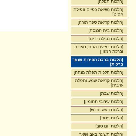
[הלכות תפלה]
[הלכות נשיאת כפיים ונפילת
אפים]
[הלכות קריאת ספר תורה]
[הלכות בית הכנסת]
[הלכות נטילת ידים]
[הלכות בציעת הפת, סעודה
וברכת המזון]
[הלכות ברכת הפירות ושאר
ברכות]
[הלכות הלכות תפלת מנחה]
[הלכות קריאת שמע ותפלת
ערבית]
[הלכות שבת]
[הלכות עירובי תחומין]
[הלכות ראש חודש]
[הלכות פסח]
[הלכות יום טוב]
[הלכות תשעה באב ושאר