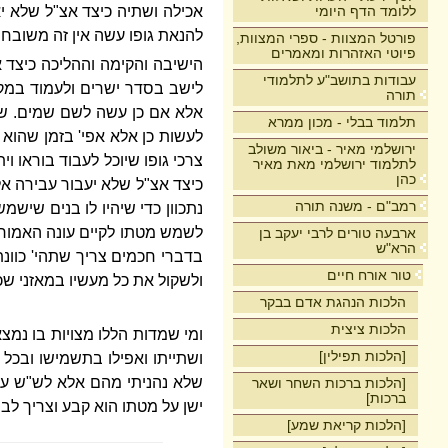
ללומד הדף היומי
אכילה ושתיה כיצד אצ"ל שלא י
להנאת גופו עשה אין זה משובח אל
פורטל המצוות - ספרי המצוות,
פיוטי האזהרות ומאמרים
הישיבה והקימה וההליכה כיצד
עבודות בתושב"ע לתלמודי
לישב בסדר ישרים ולעמוד במק
תורה
אלא אם כן עשה לשם שמים. שכי
תלמוד בבלי - מכון ממרא
לעשות כן אלא אפי' בזמן שהוא י
ירושלמי מאיר - ביאור משולב
צרכי גופו שיוכל לעבוד בוראו ו
לתלמוד ירושלמי מאת מאיר
כהן
כיצד אצ"ל שלא יעבור עבירה אל
רמב"ם - משנה תורה
נתכוון כדי שיהיו לו בנים שישמש
לשמש מטתו לקיים עונה האמורה
ארבעה טורים לרבי יעקב בן
הרא"ש
בדברי חכמים צריך שתהי' כוונת
טור אורח חיים
ולשקול את כל מעשיו במאזני שכ
הלכות הנהגת אדם בבקר
הלכות ציצית
ומי שמדות הללו מצויות בו נמצא
[הלכות תפילין]
ושתייתו ואפילו בתשמישו ובכל 
שלא נהניתי מהם אלא לש"ש ע"כ
[הלכות ברכות השחר ושאר
ברכות]
ישן על מטתו הוא קבע וצריך לבר
[הלכות קריאת שמע]