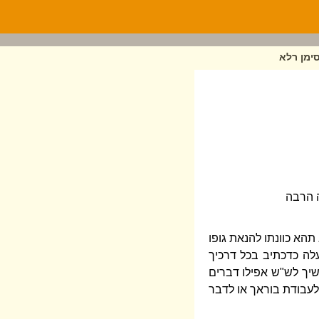
ימן רלא
ה הרבה
תהא כוונתו להנאת גופו
עלה כדכתיב בכל דרכיך
שיך לש"ש אפילו דברים
 לעבודת בוראך או לדבר