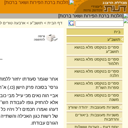
דף הבית
>
תושב"ע
>
ארבעה טורים לר
בית
תושב"ע
ספרים בטקסט מלא בנושא
תושב"ע
ספרים בטקסט מלא בנושא
תלמוד
ספרים בטקסט מלא בנושא
הלכה
אחר שגמר סעודתו יחזור ללמוד 
ספרים בטקסט מלא בנושא
גרסי' בסוכה פרק הישן (כו.) א"
ספרות השו"ת
ספרים בטקסט מלא בנושא
אביי הוה נאים מכי עייל מבי כ
משנה
אלא להחזיק גופו לעבודת הש"י
משניות מעוצבות: יהודה שוורץ
דעהו ואמרו חכמים ז"ל ויהיו כ
משניות מעוצבות: ביאורים
של רשות כגון האכילה והשתייה 
והרחבות
הגורם עבודתו.
יוסף דעת - הערות ושאלות