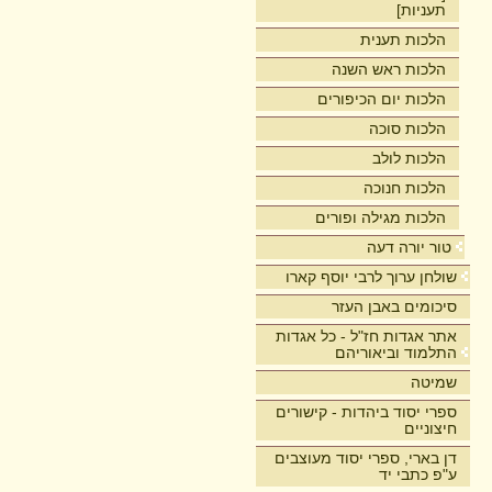
תעניות]
הלכות תענית
הלכות ראש השנה
הלכות יום הכיפורים
הלכות סוכה
הלכות לולב
הלכות חנוכה
הלכות מגילה ופורים
טור יורה דעה
שולחן ערוך לרבי יוסף קארו
סיכומים באבן העזר
אתר אגדות חז"ל - כל אגדות
התלמוד וביאוריהם
שמיטה
ספרי יסוד ביהדות - קישורים
חיצוניים
דן בארי, ספרי יסוד מעוצבים
ע"פ כתבי יד