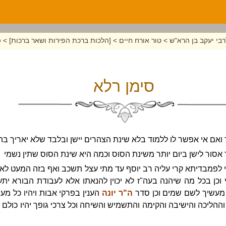
בי יעקב בן הרא"ש
>
טור אורח חיים
>
[הלכות ברכת הפירות ושאר ברכות]
>
ס
סימן רלא
ואם אי אפשר לו ללמוד בלא שינת הצהרים יישן ובלבד שלא יאריך ב
ר אסור לישן ביום יותר משינת הסוס וכמה היא שינת הסוס שתין נשמי
ובי לפמבדיתא קרי עליה רב יוסף עד מתי עצל תשכב ואף בזה המעט לא 
 וכן בכל מה שיהנה בעה"ז לא יכוין להנאתו אלא לעבודת הבורא ית
ל מעשיך לשם שמים וכן סדר
ה"ר יונה
הענין בפרקי אבות ויהיו כל מע
וההליכה והישיבה והקימה והתשמיש והשיחה וכל צרכי גופך יהיו כולם