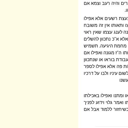
רים והיה רעב וצמא אם
.
עצת רשעים אלא אפילו
ותאותו אין זה משובח
 לענג עצמו שאין ראוי
אלא א"כ נתכוון להשלים
רה מחמת היגיעה. תשמיש
 ה"ז מגונה ואפילו אם
עבודת בוראו או שנתכוון
ות פה אלא אפילו לספר
ם עיניו ולבו על דרכיו
עשנו
 ומתנו ואפילו באכילתו
ואמר גלוי וידוע לפניך
כשיחזור ללמוד אבל אם