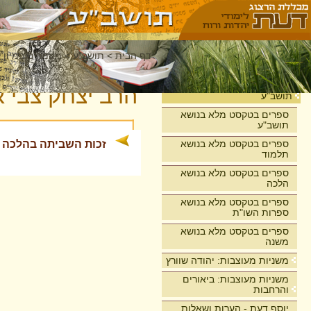
דף הבית
>
תושב"ע
>
מאמרים במיון 
בית
הרב יצחק צבי א
תושב"ע
ספרים בטקסט מלא בנושא
תושב"ע
ספרים בטקסט מלא בנושא
זכות השביתה בהלכה + 3 תגובות - המעיין תש
תלמוד
ספרים בטקסט מלא בנושא
הלכה
ספרים בטקסט מלא בנושא
ספרות השו"ת
ספרים בטקסט מלא בנושא
משנה
משניות מעוצבות: יהודה שוורץ
משניות מעוצבות: ביאורים
והרחבות
יוסף דעת - הערות ושאלות