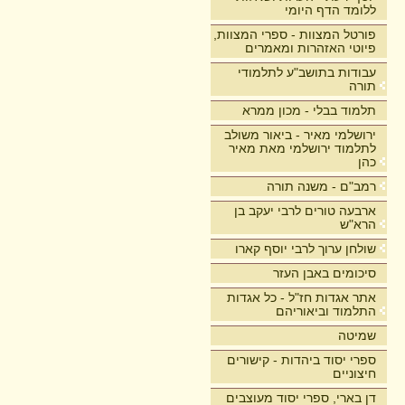
ללומד הדף היומי
פורטל המצוות - ספרי המצוות,
פיוטי האזהרות ומאמרים
עבודות בתושב"ע לתלמודי
תורה
תלמוד בבלי - מכון ממרא
ירושלמי מאיר - ביאור משולב
לתלמוד ירושלמי מאת מאיר
כהן
רמב"ם - משנה תורה
ארבעה טורים לרבי יעקב בן
הרא"ש
שולחן ערוך לרבי יוסף קארו
סיכומים באבן העזר
אתר אגדות חז"ל - כל אגדות
התלמוד וביאוריהם
שמיטה
ספרי יסוד ביהדות - קישורים
חיצוניים
דן בארי, ספרי יסוד מעוצבים