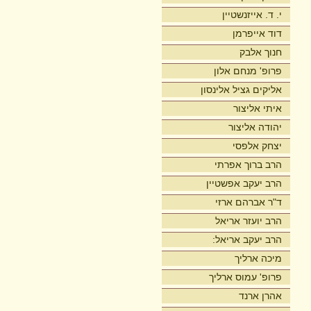
י. ד. אייזנשטיין
דוד אייפרמן
חנוך אלבק
פרופ' מנחם אלון
אליקים גציל אלינסון
איתי אליצור
יהודה אליצור
יצחק אלפסי
הרב ברוך אפרתי
הרב יעקב אפשטיין
ד"ר אברהם ארזי
הרב יועזר אריאל
הרב יעקב אריאל:
מיכה ארליך
פרופ' עמוס ארליך
אהרן ארנד