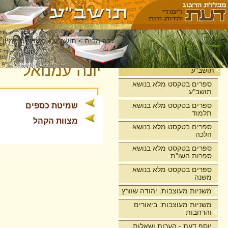
דף הבית
>
תושב"ע
>
מאמרים במיון 
בית
יונה עמנואל
תושב"ע
ספרים בטקסט מלא בנושא
תושב"ע
ספרים בטקסט מלא בנושא
שמיטת כספים
תלמוד
מצוות הקהל
ספרים בטקסט מלא בנושא
הלכה
ספרים בטקסט מלא בנושא
ספרות השו"ת
ספרים בטקסט מלא בנושא
משנה
משניות מעוצבות: יהודה שוורץ
משניות מעוצבות: ביאורים
והרחבות
יוסף דעת - הערות ושאלות