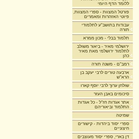
ללומד הדף היומי
פורטל המצוות - ספרי המצוות,
פיוטי האזהרות ומאמרים
עבודות בתושב"ע לתלמודי
תורה
תלמוד בבלי - מכון ממרא
ירושלמי מאיר - ביאור משולב
לתלמוד ירושלמי מאת מאיר
כהן
רמב"ם - משנה תורה
ארבעה טורים לרבי יעקב בן
הרא"ש
שולחן ערוך לרבי יוסף קארו
סיכומים באבן העזר
אתר אגדות חז"ל - כל אגדות
התלמוד וביאוריהם
שמיטה
ספרי יסוד ביהדות - קישורים
חיצוניים
דן בארי, ספרי יסוד מעוצבים