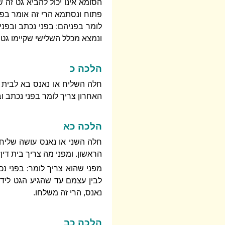
הסומא אינו יכול להביא גט זה ש
פתוח ונסתמא הרי זה אומר בפנ
לומר בפניהם: בפני נכתב ובפנ
ונמצא מכלל השלישי שקיימו גט 
הלכה כ
חלה השליח או נאנס בא לבית די
האחרון צריך לומר בפני נכתב ובפ
הלכה כא
חלה השני או נאנס עושה שליח א
הראשון. ומפני מה צריך בית דין
מפני שהוא צריך לומר: בפני נ
לבין עצמם עד שהגיע הגט ליד
נאנס, הרי זה משלחו.
הלכה כב