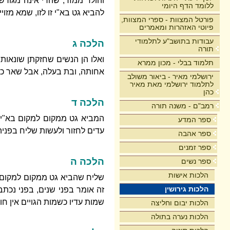
והולד ממזר, שהרי אינה מגורשת
ללומד הדף היומי
להביא גט בא"י זו לזו, שמא מזו
פורטל המצוות - ספרי המצוות,
פיוטי האזהרות ומאמרים
עבודות בתושב"ע לתלמודי
הלכה ג
תורה
ואלו הן הנשים שחזקתן שונאות
תלמוד בבלי - מכון ממרא
אחותה, ובת בעלה, אבל שאר כל
ירושלמי מאיר - ביאור משולב
לתלמוד ירושלמי מאת מאיר
כהן
הלכה ד
רמב"ם - משנה תורה
המביא גט ממקום למקום בא"י ו
ספר המדע
עדים לחזור ולעשות שליח בפניה
ספר אהבה
ספר זמנים
הלכה ה
ספר נשים
הלכות אישות
שליח שהביא גט ממקום למקום ב
הלכות גירושין
זה אומר בפני שנים, בפני נכתב 
שמות עדיו כשמות הגויים אין חוש
הלכות יבום וחליצה
הלכות נערה בתולה