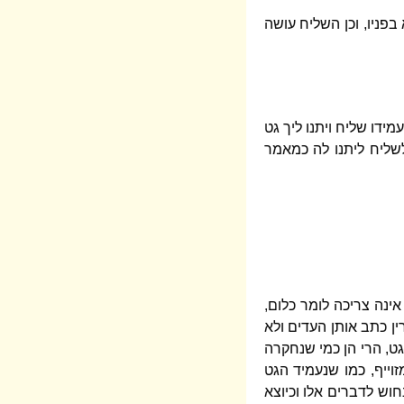
בפניו, וכן השליח עושה
ידו שליח ויתנו ליך גט
 לשליח ליתנו לה כמאמר
ינה צריכה לומר כלום,
ין כתב אותן העדים ולא
גט, הרי הן כמי שנחקרה
וייף, כמו שנעמיד הגט
וש לדברים אלו וכיוצא