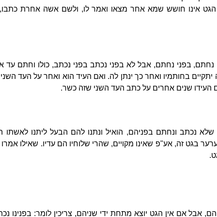
הגט אינו חושש שמא אחר מצאו ואמר לו, ולשם אשה אחרת כתבו, 
 נחתם, בפני נחתם, אבל לא בפני נכתב בפני נכתב, כולו וחתם עד א
 יתקיים בחותמיו ואחר כך ינתן לה. ואם העיד הוא ואחר על העד השני
אם העידו שנים אחרים על כתב העד השני שזה כשר.
שלא נכתב ונחתם בפניהם, הואיל ונתנו להם הבעל ליתנו לאשתו הרי
רער בגט זה, אע"פ שאינו מקויים, שהרי שלוחיו הם עדיו. שאילו אמרו 
ט.
ם, אבל אם אין הגט יוצא מתחת ידי שניהם, צריכין לומר: בפנינו נכת