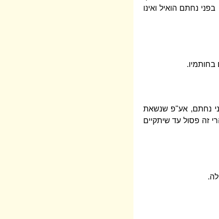
פני נחתם הואיל ואינו
 בחותמיו.
פני נחתם, אע"פ שנשאת
רי זה פסול עד שיתקיים
לה.