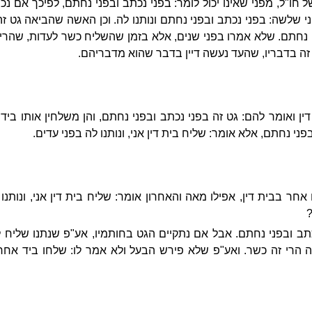
ל חו"ל, מפני שאינו יכול לומר: בפני נכתב ובפני נחתם, לפיכך אם נ
י שלשה: בפני נכתב ובפני נחתם ונותנו לה. וכן האשה שהביאה גט ז
י נחתם. שלא אמרו בפני שנים, אלא בזמן שהשליח כשר לעדות, שהר
זה בדבריו, שהעד נעשה דיין בדבר שהוא מדבריהם.
ן ואומר להם: גט זה בפני נכתב ובפני נחתם, והן משלחין אותו ביד
ני נחתם, אלא אומר: שליח בית דין אני, ונותנו לה בפני עדים.
חר בבית דין, אפילו מאה והאחרון אומר: שליח בית דין אני, ונותנ
?
כתב ובפני נחתם. אבל אם נתקיים הגט בחותמיו, אע"פ שנתנו שליח 
ה הרי זה כשר. ואע"פ שלא פירש הבעל ולא אמר לו: שלחו ביד אח