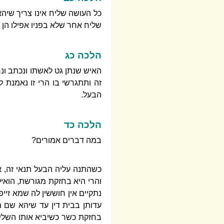
כל העושה שליח אינו צריך שיהא 
שליח אחר שלא בפניו אפילו הן 
הלכה כג
האיש שנתן גט לאשתו ונכתב ונחת
זה ותתגרשי בו הרי זו נאמנת ל
הבעל.
הלכה כד
במה דברים אמורים?
כשהתנה עליה הבעל תנאי זה, א
והרי היא בחזקת מגורשת, הואיל
נתקיים אין חוששין לה שמא זיי
עדותן בבית דין עד שיהא שם מ
בחזקת כשר כשיביא אותו השליח