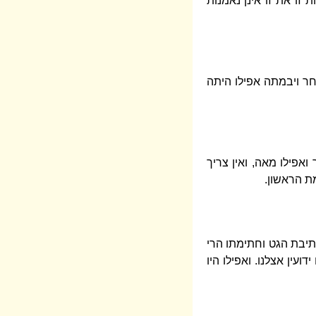
זו את זו אינן נאמנות
חר ויבמתה אפילו היתה
אפילו מאה, ואין צריך
ת הראשון.
תיבת הגט וחתימתו הרי
עין אצלנו. ואפילו היו