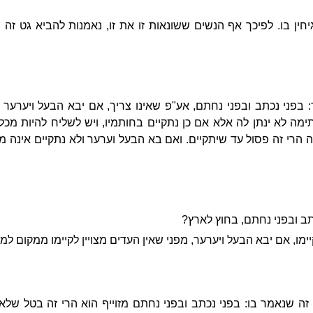
ין בו. לפיכך אף הנשים ששונאות זו את זו, נאמנות להביא גט זה ו
 בפני נכתב ובפני נחתם, אע"פ שאינו צריך, אם יבא הבעל ויערער אי
ה לא ינתן לה אלא אם כן נתקיים בחותמיו, ויש לשליח להיות מכל
לה הרי זה פסול עד שיתקיים. ואם בא הבעל וערער ולא נתקיים אינה מ
תב ובפני נחתם, בחוץ לארץ?
ו, אם יבא הבעל ויערער, מפני שאין העדים מצויין לקיימו ממקום למק
ה שנאמר בו: בפני נכתב ובפני נחתם מזוייף הוא הרי זה בטל שלא