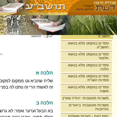
דף הבית
>
תושב"ע
>
רמב"ם - משנה 
בית
תושב"ע
ספרים בטקסט מלא בנושא
תושב"ע
ספרים בטקסט מלא בנושא
תלמוד
ספרים בטקסט מלא בנושא
הלכה
הלכה א
ספרים בטקסט מלא בנושא
ספרות השו"ת
שליח שהביא גט ממקום למקום בא
ספרים בטקסט מלא בנושא
זה לאשתי הרי זה נותנו לה בפני 
משנה
משניות מעוצבות: יהודה שוורץ
הלכה ב
משניות מעוצבות: ביאורים
והרחבות
בא הבעל וערער ואמר: לא גרשתי
יוסף דעת - הערות ושאלות