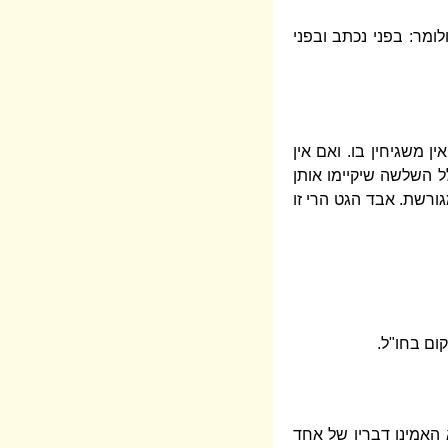
לומר: בפני נכתב ובפני
ן משגיחין בו. ואם אין
ל השלשה שיקיימו אותן
גורשת. אבד הגט הרי זו
ום בחו"ל.
 האמינו דבריו של אחד