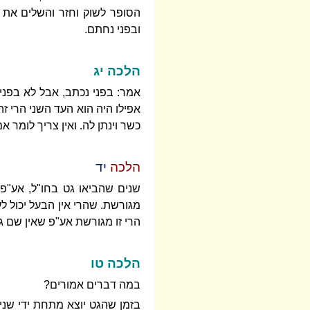
הסופר לשוק וחזר והשלים את 
ובפני נחתם.
הלכה יג
אמר: בפני נכתב, אבל לא בפני
אפילו היה הוא העד השני הרי זה
כשר וינתן לה. ואין צריך לומר 
הלכה
יד
שנים שהביאו גט בחו"ל, אע"פ 
מגורשת. שהרי אין הבעל יכול לע
הרי זו מגורשת אע"פ שאין שם ג
הלכה טו
במה דברים אמורים?
בזמן שהגט יוצא מתחת ידי שניה