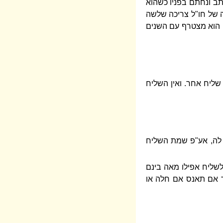
כתב ונחתם בפניו כשהוא
ה של חו"ל צריכה שלשה
י הוא מצטרף עם השנים
 שליח אחר. ואין השליח
ו לה, אע"פ שמת השליח
לשליח אפילו מאה בינם
ר אם תאנס אם חלה או