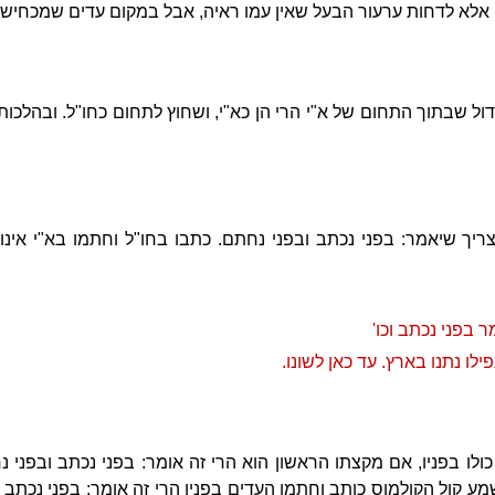
אלא לדחות ערעור הבעל שאין עמו ראיה, אבל במקום עדים שמכחישין 
ול שבתוך התחום של א"י הרי הן כא"י, ושחוץ לתחום כחו"ל. ובהלכו
ריך שיאמר: בפני נכתב ובפני נחתם. כתבו בחו"ל וחתמו בא"י אינו 
 בפני נכתב וכו'
לו נתנו בארץ. עד כאן לשונו.
לו בפניו, אם מקצתו הראשון הוא הרי זה אומר: בפני נכתב ובפני נ
מע קול הקולמוס כותב וחתמו העדים בפניו הרי זה אומר: בפני נכתב ו