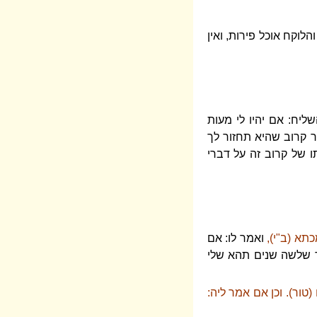
הלוקח אוכל פירות, ואין
יח: אם יהיו לי מעות
בר קרוב שהיא תחזור לך
 של קרוב זה על דברי
כתא (ב"י),
ואמר לו: אם
ד שלשה שנים תהא שלי
ור). וכן אם אמר ליה: