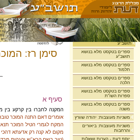
דף הבית
>
תושב"ע
>
שולחן ערוך לרבי
בית
תושב"ע
סימן רז: המוכ
ספרים בטקסט מלא בנושא
תושב"ע
ספרים בטקסט מלא בנושא
תלמוד
ספרים בטקסט מלא בנושא
הלכה
ספרים בטקסט מלא בנושא
ספרות השו"ת
סעיף א
ספרים בטקסט מלא בנושא
משנה
המקנה לחברו בין קרקע בין 
אומרים דאם התנה המוכר טובת ה
משניות מעוצבות: יהודה שוורץ
המקח לגמרי הטיל המוכר תנאי,
משניות מעוצבות: ביאורים
והרחבות
מקום לא קנה רק אדעתא דהכי וה
יוסף דעת - הערות ושאלות
(טור בשם הרא"ש והגהות מרדכי 