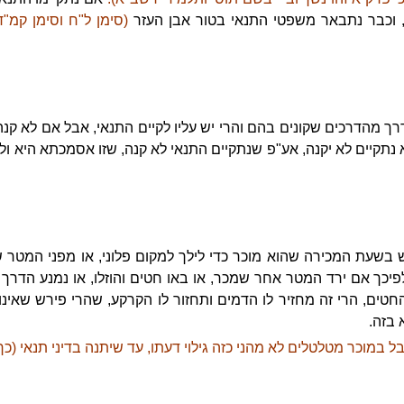
, וכבר נתבאר משפטי התנאי בטור אבן העזר
(סימן ל"ח וסימן קמ"ד
רך מהדרכים שקונים בהם והרי יש עליו לקיים התנאי, אבל אם לא קנ
א נתקיים לא יקנה, אע"פ שנתקיים התנאי לא קנה, שזו אסמכתא היא ול
ש בשעת המכירה שהוא מוכר כדי לילך למקום פלוני, או מפני המטר ש
לפיכך אם ירד המטר אחר שמכר, או באו חטים והוזלו, או נמנע הדרך
החטים, הרי זה מחזיר לו הדמים ותחזור לו הקרקע, שהרי פירש שאינ
 בזה.
ל במוכר מטלטלים לא מהני כזה גילוי דעתו, עד שיתנה בדיני תנאי (כ