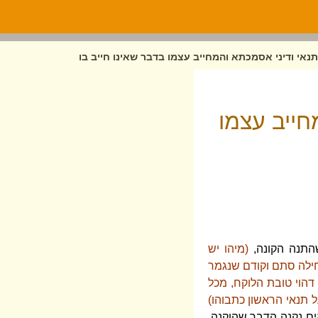
 תנאי ודיני אסמכתא והמחייב עצמו בדבר שאינו חייב בו
חייב עצמו
שהתנה הקונה,
(מיהו יש
תחילה סתם וקודם שנגמר
דהוי טובת הלוקח, מכל
ל תנאי הראשון כתבוהו)
ם נקנה הדבר שהוקנה,