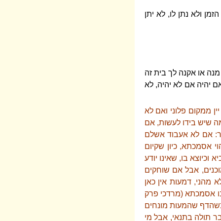
מן ולא נתן לו, לא יתן
נה או אקנה לך בית זה
 יהיה אם לא יהיה, לא
יין ממקום פלוני ואם לא
ומה שיש בידו לעשות, אם
מר: אם לא אעבוד אשלם
י אסמכתא, כיון שקיום
 וכיוצא בו, שאינו יודע
וכנים, אבל אם שוחקים
א מהני, דמעות אין כאן
 בו אסמכתא (מרדכי פרק
ק כשהדף שהמעות מונחים
בר תולה בתנאי, אבל מי