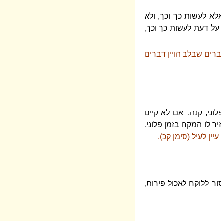
א לעשות כך וכך, ולא
על דעת לעשות כך וכך,
רים שבלב הויין דברים
וני, קנה, ואם לא קיים
ר לו המקח בזמן פלוני,
יין לעיל (סימן קכ).
ור ללוקח לאכול פירות,