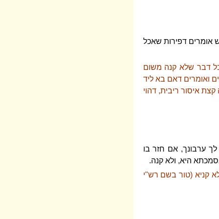
ש אומרים דפירות שאכל
כל דבר שלא קנה משום
ים ואומרים דאם בא ליד
קצת איסור ריבית, דהוי
 לך ערבונך, אם חזר בו
אסמכתא היא, ולא קנה.
א קניא (טור בשם רש"י