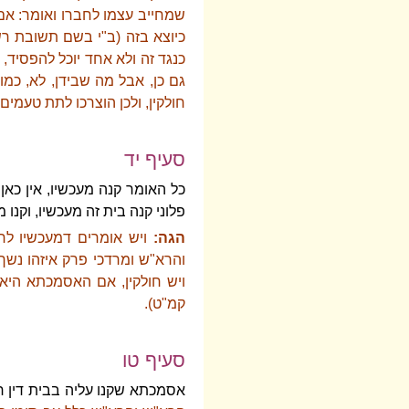
שמחייב עצמו לחברו ואומר: אם י
כיוצא בזה (ב"י בשם תשובת ר
כנגד זה ולא אחד יוכל להפסיד, א
גם כן, אבל מה שבידן, לא, כמו
חולקין, ולכן הוצרכו לתת טעמים
סעיף יד
כל האומר קנה מעכשיו, אין כאן
פלוני קנה בית זה מעכשיו, וקנו מ
הגה:
ויש אומרים דמעכשיו לחו
והרא"ש ומרדכי פרק איזהו נשך)
ויש חולקין, אם האסמכתא היא
קמ"ט).
סעיף טו
אסמכתא שקנו עליה בבית דין ח