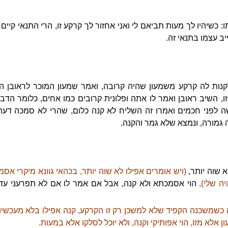
 כשיהיו לך מעות תביאם לי ואני אחזור לך קרקע זו, הרי התנאי קיים ו
ב עצמו בתנאי זה.
 לה קרקע משמעון שהיה קרובה, ואמר שמעון המוכר לראובן השל
זו, השיב ראובן ואמר לו אתה ופלונית קרובים כמו אחים, כלומר הד
ה לפני חכמים ואמרו זה השליח לא קנה כלום, שהרי לא סמכה דעתו
גמורה, ונמצא שלא גמר והקנה.
א שוה יותר,
(ויש אומרים אפילו לא שוה יותר, בכהאי גוונא מיקרי אסמ
יה שלי),
הוי אסמכתא ולא קנה, אבל אם אמר לו אם לא תפרעני ע
שמשכנה הקפיד שלא למשכן רק זו הקרקע, קנה אפילו בלא מעכשיו (ט
 אלא מזו, הוי אפותיקי וקנה, ולא יוכל לסלקו אלא במעות.