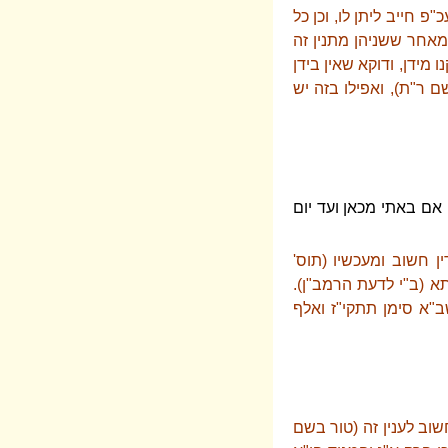
פ חייב ליתן לו, וכן כל
אחר ששניהן מתנין זה
 מידן, ודוקא שאין בידן
ם ר"ת), ואפילו בזה יש
 אם באתי מכאן ועד יום
 חשוב ומעכשיו (תוס'
א (ב"י לדעת הרמב"ן).
"א סימן תתקי"ז ואלף
וב לענין זה (טור בשם