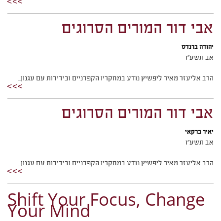
אבי דור המורים הסרוגים
יהודה ברנדס
אב תשע"ו
הרב אליעזר מאיר ליפשיץ נודע במחקריו הקפדניים ובידידות עם עגנון...
אבי דור המורים הסרוגים
יאיר ברקאי
אב תשע"ו
הרב אליעזר מאיר ליפשיץ נודע במחקריו הקפדניים ובידידות עם עגנון...
Shift Your Focus, Change
Your Mind