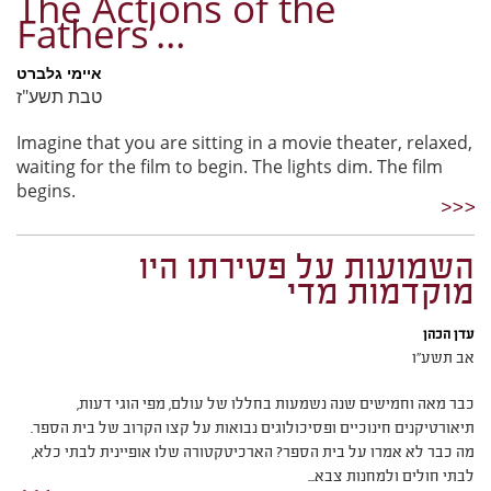
The Actions of the
Fathers’…
איימי גלברט
טבת תשע"ז
Imagine that you are sitting in a movie theater, relaxed,
waiting for the film to begin. The lights dim. The film
begins.
השמועות על פטירתו היו
מוקדמות מדי
עדן הכהן
אב תשע"ו
כבר מאה וחמישים שנה נשמעות בחללו של עולם, מפי הוגי דעות,
תיאורטיקנים חינוכיים ופסיכולוגים נבואות על קצו הקרוב של בית הספר.
מה כבר לא אמרו על בית הספר? הארכיטקטורה שלו אופיינית לבתי כלא,
לבתי חולים ולמחנות צבא...