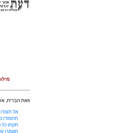
מילו
וזאת הברית, אש
אל תצודו 
תחמודו כל
תקחו כל כ
תאמרו על 