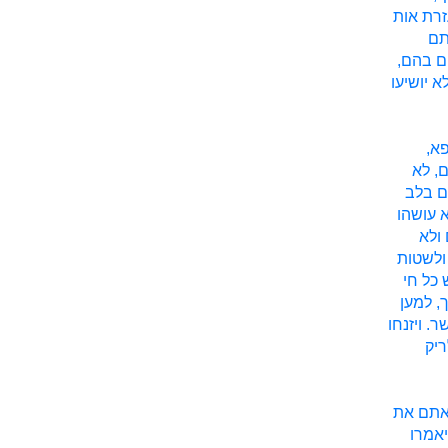
זרת אות
תם
ם בהם,
א יושיעו
פא,
, לא
ם בלב
 עושהו
 ולא
ולשטות
 כל חי
, למען
. ויזנחו
ריק
 אתם את
יאמרו