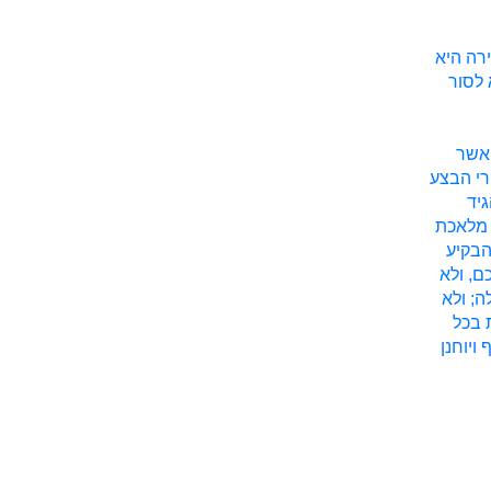
ירה היא
 לסור
 אשר
רי הבצע
גיד
 מלאכת
הבקיע
ם, ולא
ה; ולא
 בכל
ויוחנן