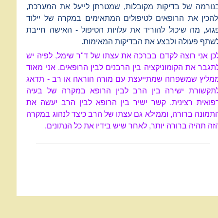
נורמה של בדיקות מקובלות, שמטרתן לייעל את המערכת,
להכין את הרופאים לטיפולים המתאימים במקרה של יילוד
גוע, מה שיכול להוריד את עלויות הטיפול - האישה חייבת
שתף פעולה ולבצע את הבדיקות המאימות.
כן אני רוצה לקדם בברכה את עצתו של ד"ר שימל, לפיה יש
תגבר את הקומוניקציה בין הרבנים לבין הרופאים. אני מאוד
מליץ שמשפחה שמתייעצת עם מורה הוראה או רב - תדאג
תקשורת ישירה בין הרב לבין הרופא במקרה של בעיה
פואית רצינית. קשר ישיר בין הרופא לבין הרב יעשה את
תמונה ברורה, וממילא גם עצתו של הרב כיצד לנהוג במקרה
זה תהיה ברורה יותר, לאחר שיש בידיו את כל הנתונים.