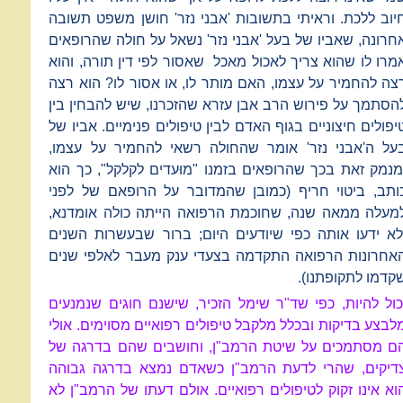
יוב ללכת. וראיתי בתשובות 'אבני נזר' חושן משפט תשובה
חרונה, שאביו של בעל 'אבני נזר' נשאל על חולה שהרופאים
מרו לו שהוא צריך לאכול מאכל שאסור לפי דין תורה, והוא
צה להחמיר על עצמו, האם מותר לו, או אסור לו? הוא רצה
הסתמך על פירוש הרב אבן עזרא שהזכרנו, שיש להבחין בין
יפולים חיצוניים בגוף האדם לבין טיפולים פנימיים. אביו של
על ה'אבני נזר' אומר שהחולה רשאי להחמיר על עצמו,
מנמק זאת בכך שהרופאים בזמנו "מוּעדים לקלקל", כך הוא
ותב, ביטוי חריף (כמובן שהמדובר על הרופאם של לפני
מעלה ממאה שנה, שחוכמת הרפואה הייתה כולה אומדנא,
לא ידעו אותה כפי שיודעים היום; ברור שבעשרות השנים
אחרונות הרפואה התקדמה בצעדי ענק מעבר לאלפי שנים
קדמו לתקופתנו).
כול להיות, כפי שד"ר שימל הזכיר, שישנם חוגים שנמנעים
לבצע בדיקות ובכלל מלקבל טיפולים רפואיים מסוימים. אולי
ם מסתמכים על שיטת הרמב"ן, וחושבים שהם בדרגה של
דיקים, שהרי לדעת הרמב"ן כשאדם נמצא בדרגה גבוהה
וא אינו זקוק לטיפולים רפואיים. אולם דעתו של הרמב"ן לא