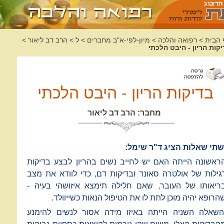
 הבית
>
רפואה והלכה
>
מיון-לפי-א"ב מחברים
>
ל
>
הרב דב ליאור
>
קות הריון - היבט הלכתי
בדיקות הריון - היבט הלכתי
מחבר: הרב דב ליאור
שתי שאלות הציג ד"ר שימל:
ראשונה הייתה האם יש לחייב נשים בהריון לבצע בדיקות
גילות של אולטרה סאונד ובדיקות דם, כדי לוודא את מצב
ריאותו של העובר, שאם חלילה תימצא איזושהי בעיה -
הרופא יהיה מוכן לתת לו את הטיפול הנאות כשייוולד.
השאלה השניה הייתה באיזו מידה אסור לנשים להימנע